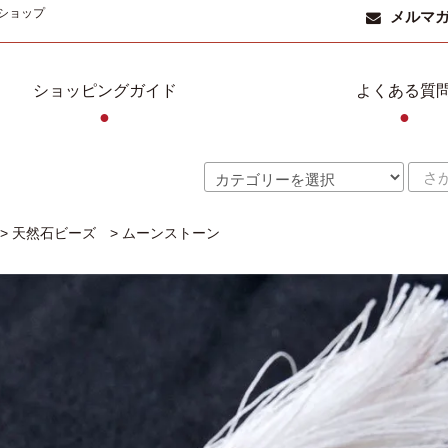
ショップ
メルマ
ショッピングガイド
よくある質
●
●
>
天然石ビーズ
>
ムーンストーン