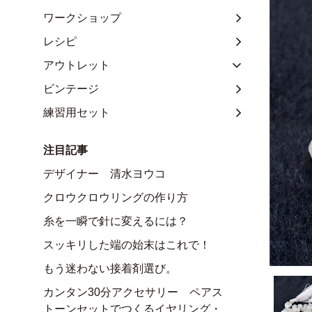
ワークショップ
レシピ
アウトレット
ビンテージ
練習用セット
注目記事
デザイナー 清水ヨウコ
クロウクロウリングの作り方
糸を一瞬で針に変えるには？
スッキリした端の始末はこれで！
もう迷わない接着剤選び。
カンタン30分アクセサリー ペアス
トーンセットでつくるイヤリング・