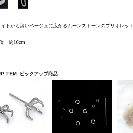
ワイトから淡いベージュに広がるムーンストーンのブリオレッ
位 約10cm
UP ITEM
ピックアップ商品