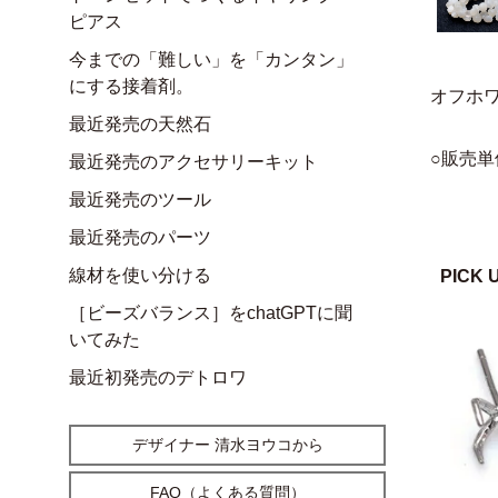
ピアス
今までの「難しい」を「カンタン」
にする接着剤。
オフホ
最近発売の天然石
○販売単
最近発売のアクセサリーキット
最近発売のツール
最近発売のパーツ
線材を使い分ける
PICK 
［ビーズバランス］をchatGPTに聞
いてみた
最近初発売のデトロワ
デザイナー 清水ヨウコから
FAQ（よくある質問）