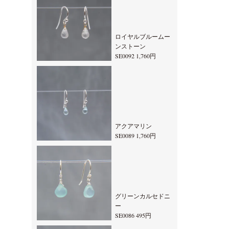
ロイヤルブルームー
ンストーン
SE0092 1,760円
アクアマリン
SE0089 1,760円
グリーンカルセドニ
ー
SE0086 495円