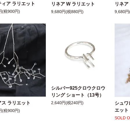
ティア ラリエット
リネア W ラリエット
リネア
円(税900円)
9,680円(税880円)
9,680円
シルバー925クロウクロウ
リング ショート（13号）
アス ラリエット
シュワ
2,640円(税240円)
エット
円(税900円)
SOLD 