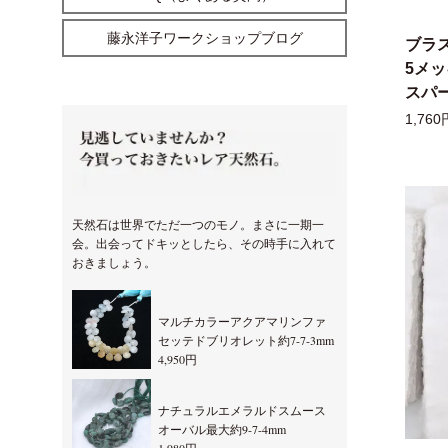
藤永洋子ワークショップブログ
ブラ
5メ
スパー
1,760
天然石は世界でただ一つのモノ。まさに一期一
会。出会ってドキッとしたら、その時手に入れて
おきましょう。
マルチカラーアクアマリンファ
セッテドブリオレット約7-7-3mm
4,950円
ナチュラルエメラルドスムース
オーバル最大約9-7-4mm