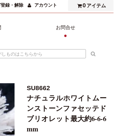
0
ガ登録・解除
アカウント
アイテム
問
お問合せ
●
SU8662
ナチュラルホワイトムー
ンストーンファセッテド
ブリオレット最大約6-6-6
mm