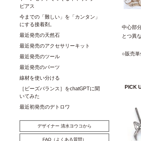
ピアス
今までの「難しい」を「カンタン」
にする接着剤。
中心部
最近発売の天然石
とつ異
最近発売のアクセサリーキット
○販売単
最近発売のツール
最近発売のパーツ
線材を使い分ける
PICK 
［ビーズバランス］をchatGPTに聞
いてみた
最近初発売のデトロワ
デザイナー 清水ヨウコから
FAQ（よくある質問）