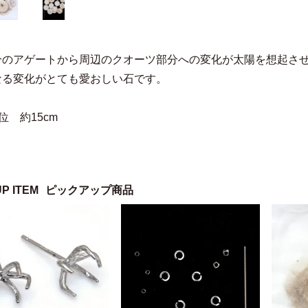
分のアゲートから周辺のクオーツ部分への変化が太陽を想起さ
なる変化がとても愛おしい石です。
位 約15cm
UP ITEM
ピックアップ商品