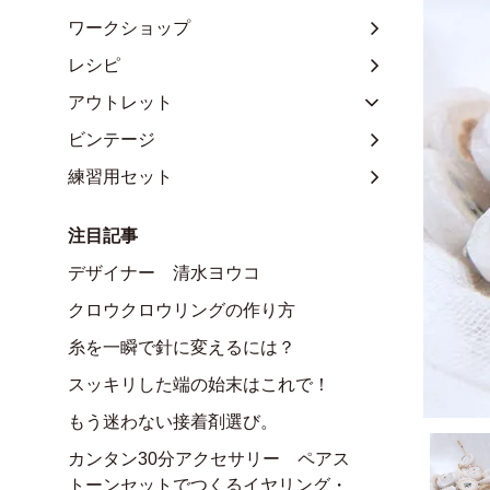
ワークショップ
レシピ
アウトレット
ビンテージ
練習用セット
注目記事
デザイナー 清水ヨウコ
クロウクロウリングの作り方
糸を一瞬で針に変えるには？
スッキリした端の始末はこれで！
もう迷わない接着剤選び。
カンタン30分アクセサリー ペアス
トーンセットでつくるイヤリング・