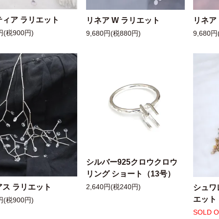
ティア ラリエット
リネア W ラリエット
リネア
円(税900円)
9,680円(税880円)
9,680円
シルバー925クロウクロウ
リング ショート（13号）
アス ラリエット
シュワ
2,640円(税240円)
エット
円(税900円)
SOLD 