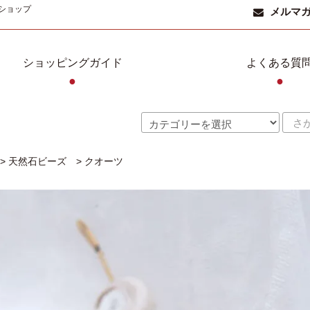
ショップ
メルマ
ショッピングガイド
よくある質
●
●
>
天然石ビーズ
>
クオーツ