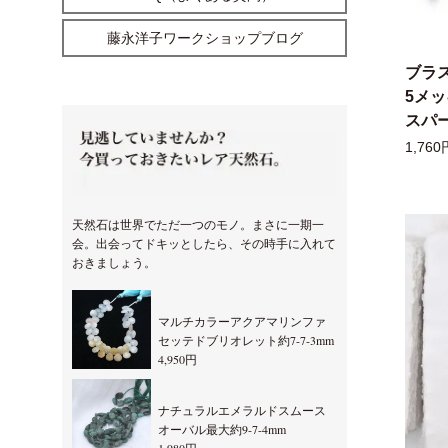
藤永洋子ワークショップブログ
ブラ
5メ
スパー
1,760
天然石は世界でただ一つのモノ。まさに一期一
会。出会ってドキッとしたら、その時手に入れて
おきましょう。
マルチカラーアクアマリンファ
セッテドブリオレット約7-7-3mm
4,950円
ナチュラルエメラルドスムース
オーバル最大約9-7-4mm