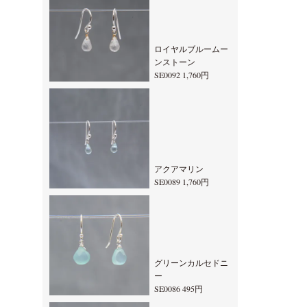
ロイヤルブルームー
ンストーン
SE0092 1,760円
アクアマリン
SE0089 1,760円
グリーンカルセドニ
ー
SE0086 495円