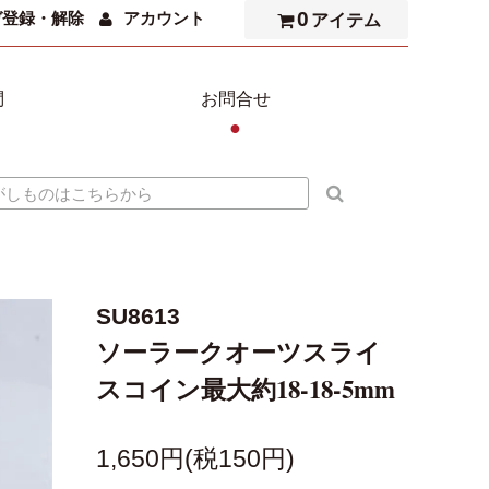
0
ガ登録・解除
アカウント
アイテム
問
お問合せ
●
SU8613
ソーラークオーツスライ
スコイン最大約18-18-5mm
1,650円(税150円)