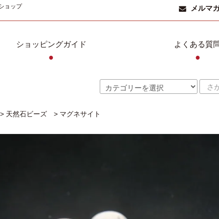
ショップ
メルマ
ショッピングガイド
よくある質
●
●
>
天然石ビーズ
>
マグネサイト