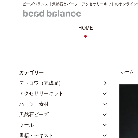
ビーズバランス｜天然石とパーツ、アクセサリーキットのオンライン
HOME
●
ホーム
カテゴリー
デトロワ（完成品）
アクセサリーキット
パーツ・素材
天然石ビーズ
ツール
書籍・テキスト