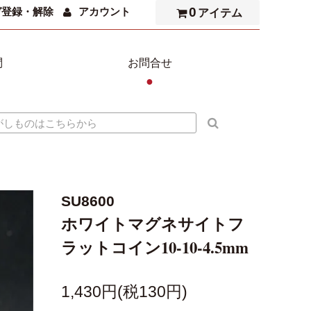
0
ガ登録・解除
アカウント
アイテム
問
お問合せ
●
SU8600
ホワイトマグネサイトフ
ラットコイン10-10-4.5mm
1,430円(税130円)