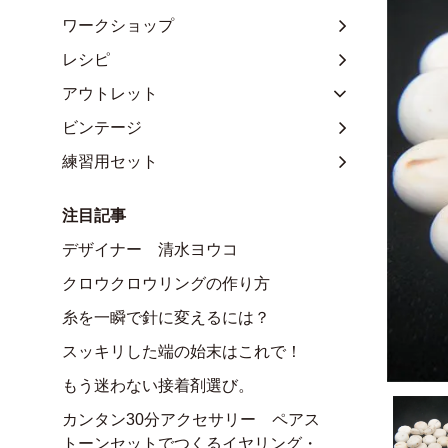
ワークショップ
レシピ
アウトレット
ビンテージ
練習用セット
注目記事
デザイナー 清水ヨウコ
クロウクロウリングの作り方
糸を一瞬で針に変えるには？
スッキリした端の始末はこれで！
もう迷わない接着剤選び。
カンタン30分アクセサリー ペアス
トーンセットでつくるイヤリング・