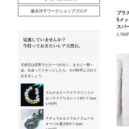
藤永洋子ワークショップブログ
ブラ
5メ
スパー
1,760
天然石は世界でただ一つのモノ。まさに一期一
会。出会ってドキッとしたら、その時手に入れて
おきましょう。
マルチカラーアクアマリンファ
セッテドブリオレット約7-7-3mm
4,950円
ナチュラルエメラルドスムース
オーバル最大約9-7-4mm