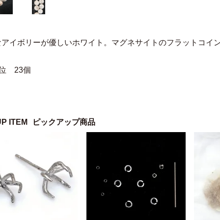
なアイボリーが優しいホワイト。マグネサイトのフラットコイ
位 23個
UP ITEM
ピックアップ商品