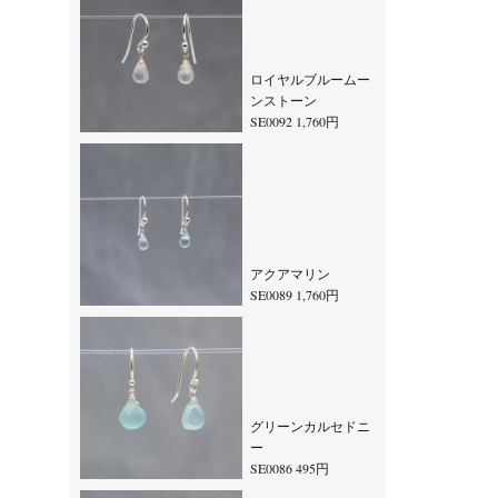
ロイヤルブルームー
ンストーン
SE0092 1,760円
アクアマリン
SE0089 1,760円
グリーンカルセドニ
ー
SE0086 495円