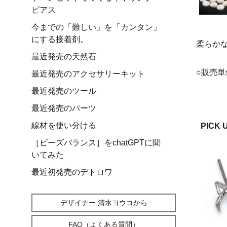
ピアス
今までの「難しい」を「カンタン」
にする接着剤。
柔らか
最近発売の天然石
○販売単
最近発売のアクセサリーキット
最近発売のツール
最近発売のパーツ
線材を使い分ける
PICK 
［ビーズバランス］をchatGPTに聞
いてみた
最近初発売のデトロワ
デザイナー 清水ヨウコから
FAQ（よくある質問）