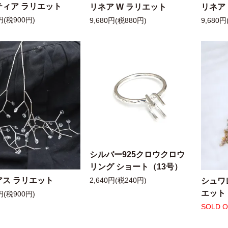
ティア ラリエット
リネア W ラリエット
リネア
円(税900円)
9,680円(税880円)
9,680円
シルバー925クロウクロウ
リング ショート（13号）
アス ラリエット
シュワ
2,640円(税240円)
エット
円(税900円)
SOLD 