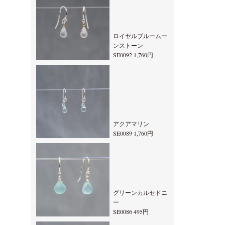
ロイヤルブルームー
ンストーン
SE0092 1,760円
アクアマリン
SE0089 1,760円
グリーンカルセドニ
ー
SE0086 495円