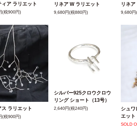
ティア ラリエット
リネア W ラリエット
リネア
円(税900円)
9,680円(税880円)
9,680円
シルバー925クロウクロウ
リング ショート（13号）
アス ラリエット
シュワ
2,640円(税240円)
エット
円(税900円)
SOLD 