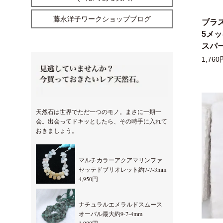
藤永洋子ワークショップブログ
ブラ
5メ
スパー
1,760
天然石は世界でただ一つのモノ。まさに一期一
会。出会ってドキッとしたら、その時手に入れて
おきましょう。
マルチカラーアクアマリンファ
セッテドブリオレット約7-7-3mm
4,950円
ナチュラルエメラルドスムース
オーバル最大約9-7-4mm