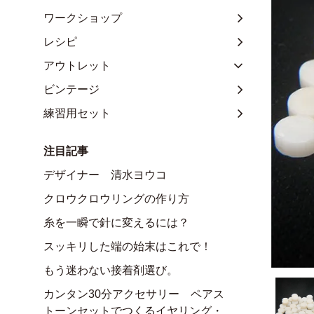
ワークショップ
レシピ
アウトレット
ビンテージ
練習用セット
注目記事
デザイナー 清水ヨウコ
クロウクロウリングの作り方
糸を一瞬で針に変えるには？
スッキリした端の始末はこれで！
もう迷わない接着剤選び。
カンタン30分アクセサリー ペアス
トーンセットでつくるイヤリング・