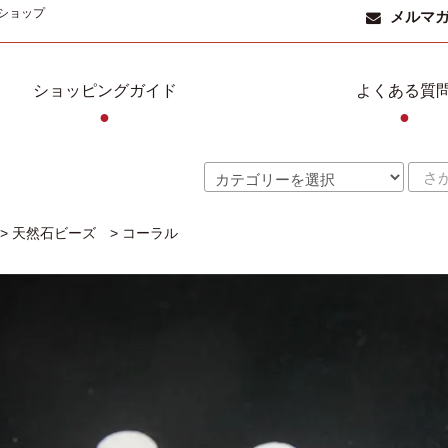
ショップ
メルマ
ショッピングガイド
よくある質
●
●
>
天然石ビーズ
>
コーラル