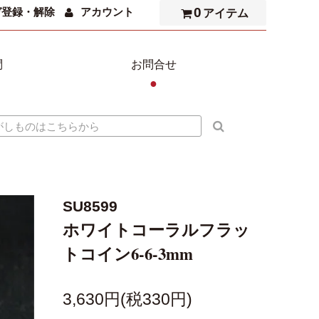
0
ガ登録・解除
アカウント
アイテム
問
お問合せ
●
SU8599
ホワイトコーラルフラッ
トコイン6-6-3mm
3,630円(税330円)