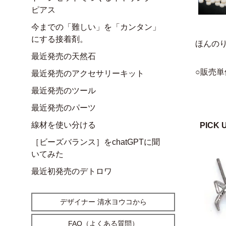
ピアス
今までの「難しい」を「カンタン」
にする接着剤。
ほんの
最近発売の天然石
○販売単
最近発売のアクセサリーキット
最近発売のツール
最近発売のパーツ
線材を使い分ける
PICK 
［ビーズバランス］をchatGPTに聞
いてみた
最近初発売のデトロワ
デザイナー 清水ヨウコから
FAQ（よくある質問）