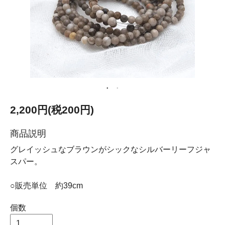
2,200円(税200円)
商品説明
グレイッシュなブラウンがシックなシルバーリーフジャ
スパー。
○販売単位 約39cm
個数