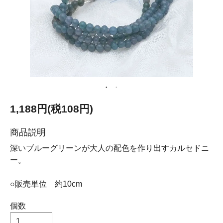
1,188円(税108円)
商品説明
深いブルーグリーンが大人の配色を作り出すカルセドニ
ー。
○販売単位 約10cm
個数