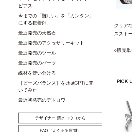
ピアス
今までの「難しい」を「カンタン」
にする接着剤。
クリア
最近発売の天然石
ススト
最近発売のアクセサリーキット
○販売単
最近発売のツール
最近発売のパーツ
線材を使い分ける
PICK 
［ビーズバランス］をchatGPTに聞
いてみた
最近初発売のデトロワ
デザイナー 清水ヨウコから
FAQ（よくある質問）