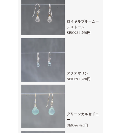
ロイヤルブルームー
ンストーン
SE0092 1,760円
アクアマリン
SE0089 1,760円
グリーンカルセドニ
ー
SE0086 495円