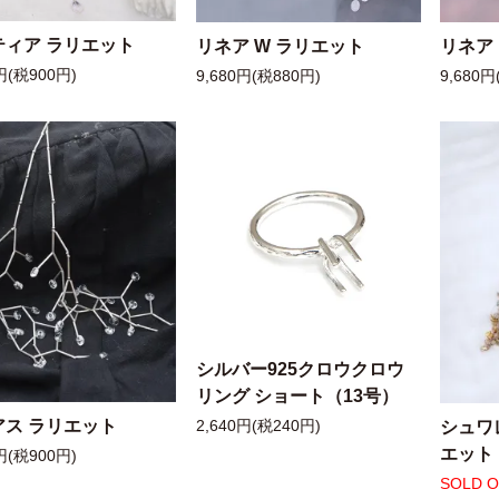
ティア ラリエット
リネア W ラリエット
リネア
円(税900円)
9,680円(税880円)
9,680円
シルバー925クロウクロウ
リング ショート（13号）
アス ラリエット
シュワ
2,640円(税240円)
エット
円(税900円)
SOLD 