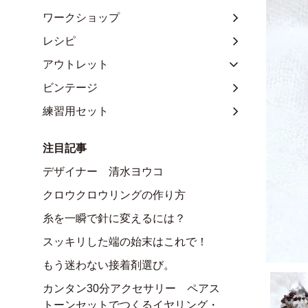
ワークショップ
レシピ
アウトレット
ビンテージ
練習用セット
注目記事
デザイナー 清水ヨウコ
クロウクロウリングの作り方
糸を一瞬で針に変えるには？
スッキリした端の始末はこれで！
もう迷わない接着剤選び。
カンタン30分アクセサリー ペアス
トーンセットでつくるイヤリング・