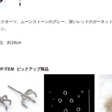
なクオーツ、ムーンストーンのグレー、深いレッドのガーネッ
ーン。
位 約18cm
UP ITEM
ピックアップ商品