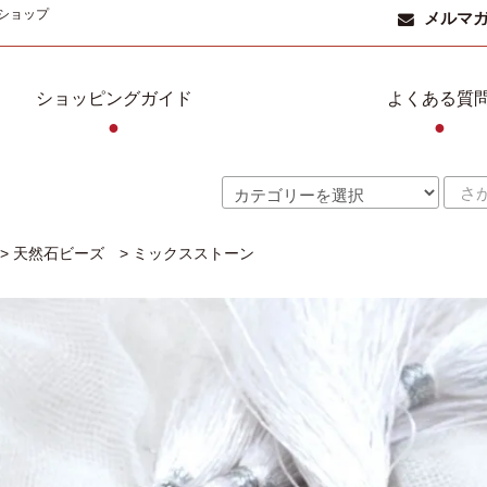
ショップ
メルマ
ショッピングガイド
よくある質
●
●
>
天然石ビーズ
>
ミックスストーン