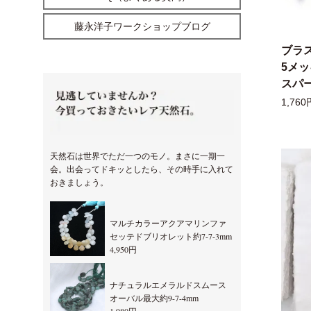
藤永洋子ワークショップブログ
ブラ
5メ
スパー
1,760
天然石は世界でただ一つのモノ。まさに一期一
会。出会ってドキッとしたら、その時手に入れて
おきましょう。
マルチカラーアクアマリンファ
セッテドブリオレット約7-7-3mm
4,950円
ナチュラルエメラルドスムース
オーバル最大約9-7-4mm