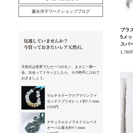
藤永洋子ワークショップブログ
ブラ
5メ
スパー
1,760
天然石は世界でただ一つのモノ。まさに一期一
会。出会ってドキッとしたら、その時手に入れて
おきましょう。
マルチカラーアクアマリンファ
セッテドブリオレット約7-7-3mm
4,950円
ナチュラルエメラルドスムース
オーバル最大約9-7-4mm