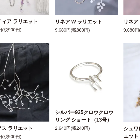
ティア ラリエット
リネア W ラリエット
リネア
円(税900円)
9,680円(税880円)
9,680円
シルバー925クロウクロウ
リング ショート（13号）
アス ラリエット
シュワ
2,640円(税240円)
エット
円(税900円)