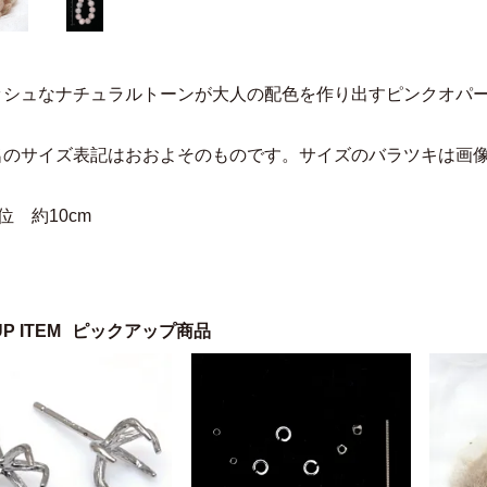
ッシュなナチュラルトーンが大人の配色を作り出すピンクオパ
名のサイズ表記はおおよそのものです。サイズのバラツキは画
位 約10cm
UP ITEM
ピックアップ商品