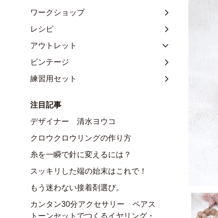
ワークショップ
レシピ
アウトレット
ビンテージ
練習用セット
注目記事
デザイナー 清水ヨウコ
クロウクロウリングの作り方
糸を一瞬で針に変えるには？
スッキリした端の始末はこれで！
もう迷わない接着剤選び。
カンタン30分アクセサリー ペアス
トーンセットでつくるイヤリング・