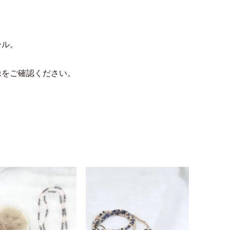
ール。
像をご確認ください。