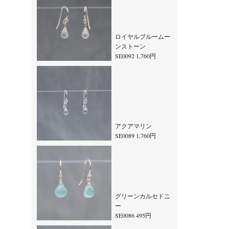
ロイヤルブルームー
ンストーン
SE0092 1,760円
アクアマリン
SE0089 1,760円
グリーンカルセドニ
ー
SE0086 495円