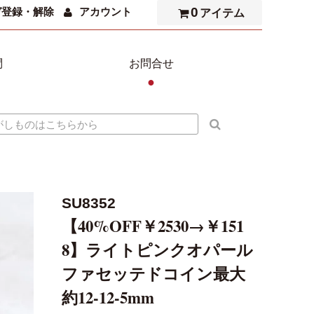
0
ガ登録・解除
アカウント
アイテム
問
お問合せ
●
SU8352
【40%OFF￥2530→￥151
8】ライトピンクオパール
ファセッテドコイン最大
約12-12-5mm