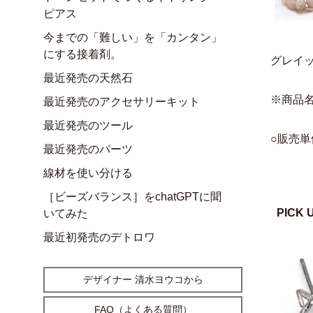
ピアス
今までの「難しい」を「カンタン」
にする接着剤。
グレイ
最近発売の天然石
※商品
最近発売のアクセサリーキット
最近発売のツール
○販売単
最近発売のパーツ
線材を使い分ける
［ビーズバランス］をchatGPTに聞
PICK 
いてみた
最近初発売のデトロワ
デザイナー 清水ヨウコから
FAQ（よくある質問）