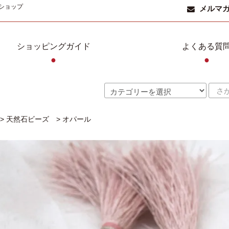
ショップ
メルマ
ショッピングガイド
よくある質
●
●
>
天然石ビーズ
>
オパール