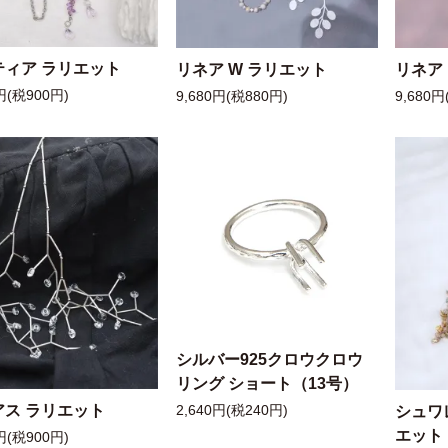
ティア ラリエット
リネア W ラリエット
リネア
円(税900円)
9,680円(税880円)
9,680円
シルバー925クロウクロウ
リング ショート（13号）
アス ラリエット
シュワ
2,640円(税240円)
エット
円(税900円)