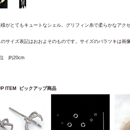
模様がとてもキュートなシェル。グリフィン糸で柔らかなアク
名のサイズ表記はおおよそのものです。サイズのバラツキは画
位 約20cm
UP ITEM
ピックアップ商品