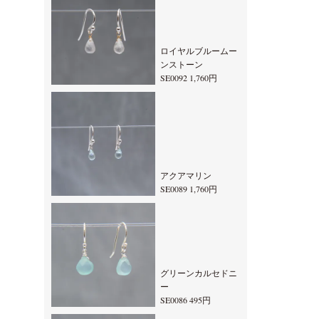
ロイヤルブルームー
ンストーン
SE0092 1,760円
アクアマリン
SE0089 1,760円
グリーンカルセドニ
ー
SE0086 495円