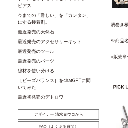
ピアス
今までの「難しい」を「カンタン」
にする接着剤。
渦巻き
最近発売の天然石
※商品
最近発売のアクセサリーキット
最近発売のツール
○販売単
最近発売のパーツ
線材を使い分ける
［ビーズバランス］をchatGPTに聞
PICK 
いてみた
最近初発売のデトロワ
デザイナー 清水ヨウコから
FAQ（よくある質問）