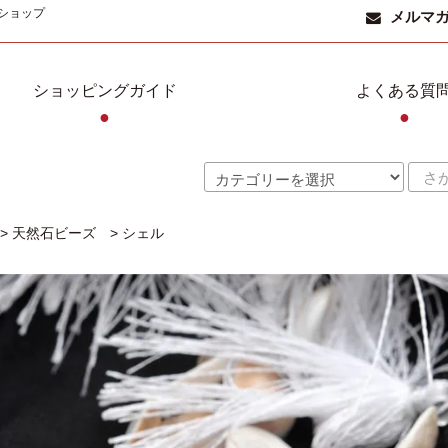
ショップ
メルマ
ショッピングガイド
よくある質
●
●
>
天然石ビーズ
>
シェル