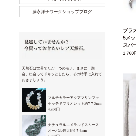
藤永洋子ワークショップブログ
ブラ
5メ
スパー
1,760
天然石は世界でただ一つのモノ。まさに一期一
会。出会ってドキッとしたら、その時手に入れて
おきましょう。
マルチカラーアクアマリンファ
セッテドブリオレット約7-7-3mm
4,950円
ナチュラルエメラルドスムース
オーバル最大約9-7-4mm