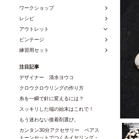
ワークショップ
レシピ
アウトレット
ビンテージ
練習用セット
注目記事
デザイナー 清水ヨウコ
クロウクロウリングの作り方
糸を一瞬で針に変えるには？
スッキリした端の始末はこれで！
もう迷わない接着剤選び。
カンタン30分アクセサリー ペアス
トーンセットでつくるイヤリング・