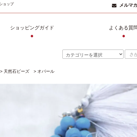
ショップ
メルマ
ショッピングガイド
よくある質
●
●
>
天然石ビーズ
>
オパール