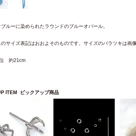
なブルーに染められたラウンドのブルーオパール。
名のサイズ表記はおおよそのものです。サイズのバラツキは画
位 約21cm
UP ITEM
ピックアップ商品