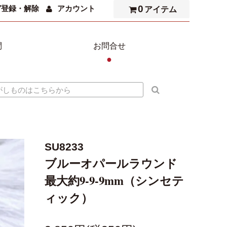
0
ガ登録・解除
アカウント
アイテム
問
お問合せ
●
SU8233
ブルーオパールラウンド
最大約9-9-9mm（シンセテ
ィック）