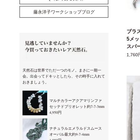
藤永洋子ワークショップブログ
ブラ
5メ
スパー
1,760
天然石は世界でただ一つのモノ。まさに一期一
会。出会ってドキッとしたら、その時手に入れて
おきましょう。
マルチカラーアクアマリンファ
セッテドブリオレット約7-7-3mm
4,950円
ナチュラルエメラルドスムース
オーバル最大約9-7-4mm