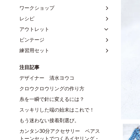
ワークショップ
レシピ
アウトレット
ビンテージ
練習用セット
注目記事
デザイナー 清水ヨウコ
クロウクロウリングの作り方
糸を一瞬で針に変えるには？
スッキリした端の始末はこれで！
もう迷わない接着剤選び。
カンタン30分アクセサリー ペアス
トーンセットでつくるイヤリング・