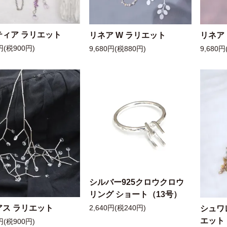
ティア ラリエット
リネア W ラリエット
リネア
円(税900円)
9,680円(税880円)
9,680円
シルバー925クロウクロウ
リング ショート（13号）
アス ラリエット
シュワ
2,640円(税240円)
エット
円(税900円)