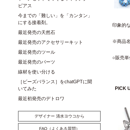
ピアス
今までの「難しい」を「カンタン」
にする接着剤。
印象的
最近発売の天然石
※商品
最近発売のアクセサリーキット
最近発売のツール
○販売単
最近発売のパーツ
線材を使い分ける
［ビーズバランス］をchatGPTに聞
PICK 
いてみた
最近初発売のデトロワ
デザイナー 清水ヨウコから
FAQ（よくある質問）