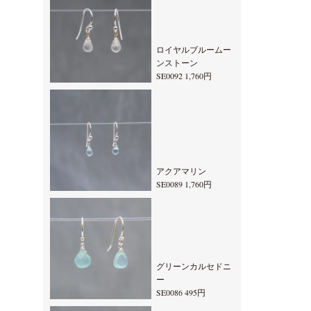
ロイヤルブルームー
ンストーン
SE0092 1,760円
アクアマリン
SE0089 1,760円
グリーンカルセドニ
ー
SE0086 495円