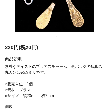
220円(税20円)
商品説明
素朴なテイストのブラアスチャーム。黒バックの写真の
丸カンはφ5.5ミリです。
○販売単位 1個
○素材 ブラス
○サイズ 縦20mm 横7mm
個数