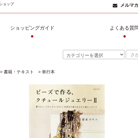
ショップ
メルマ
ショッピングガイド
よくある質
●
●
>
書籍・テキスト
>
単行本