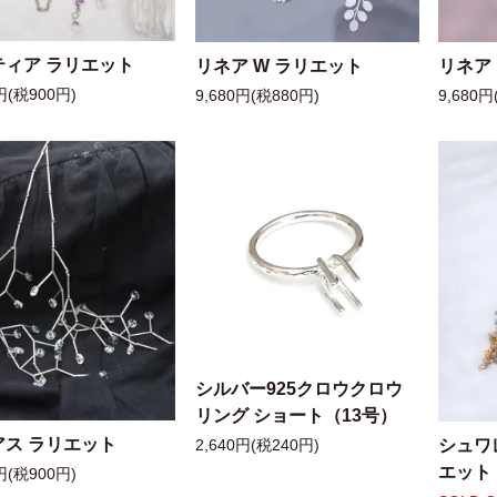
ティア ラリエット
リネア W ラリエット
リネア
円(税900円)
9,680円(税880円)
9,680円
シルバー925クロウクロウ
リング ショート（13号）
アス ラリエット
シュワ
2,640円(税240円)
エット
円(税900円)