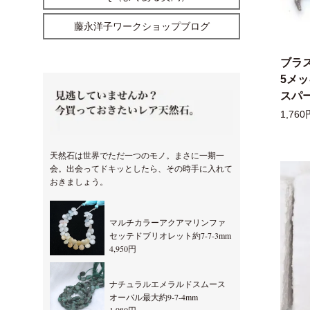
藤永洋子ワークショップブログ
ブラ
5メ
スパー
1,760
天然石は世界でただ一つのモノ。まさに一期一
会。出会ってドキッとしたら、その時手に入れて
おきましょう。
マルチカラーアクアマリンファ
セッテドブリオレット約7-7-3mm
4,950円
ナチュラルエメラルドスムース
オーバル最大約9-7-4mm