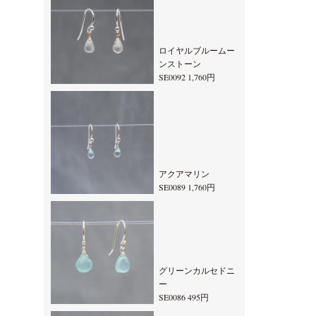
ロイヤルブルームー
ンストーン
SE0092 1,760円
アクアマリン
SE0089 1,760円
グリーンカルセドニ
ー
SE0086 495円