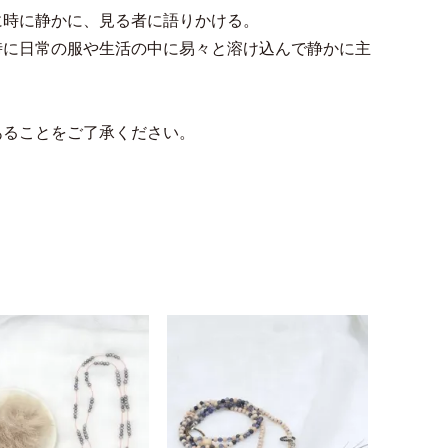
に時に静かに、見る者に語りかける。
時に日常の服や生活の中に易々と溶け込んで静かに主
あることをご了承ください。