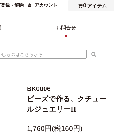
0
ガ登録・解除
アカウント
アイテム
問
お問合せ
●
BK0006
ビーズで作る、クチュー
ルジュエリーII
1,760円(税160円)