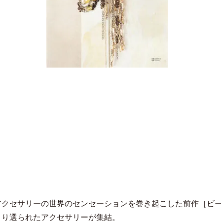
アクセサリーの世界のセンセーションを巻き起こした前作［ビ
より選られたアクセサリーが集結。