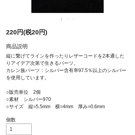
220円(税20円)
商品説明
縦に繋げてラインを作ったりレザーコードを2本通した
りアイデア次第で生きるパーツ。
カレン族パーツ：シルバー含有率97.5％以上のシルバー
を使用しています。
○販売単位 2個
○素材 シルバー970
○サイズ 縦=5.5mm 横=4mm 厚み=0.6mm
個数