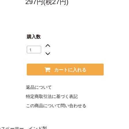
297円(税27円)
購入数
カートに入れる
返品について
特定商取引法に基づく表記
この商品について問い合わせる
ースペーサー。インド製。