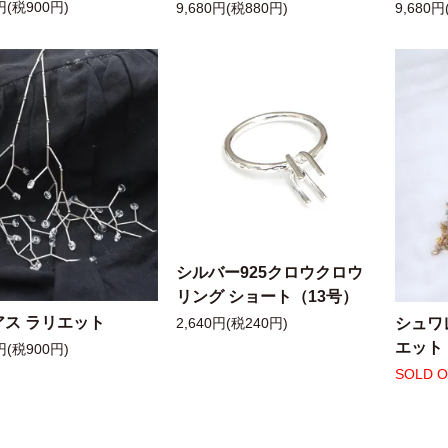
円(税900円)
9,680円(税880円)
9,680円
シルバー925クロウクロウ
リング ショート（13号）
アス ラリエット
シュワ
2,640円(税240円)
エット
円(税900円)
SOLD 