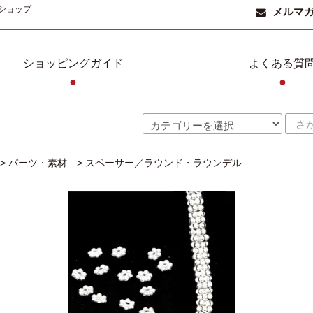
ショップ
メルマ
ショッピングガイド
よくある質
●
●
>
パーツ・素材
>
スペーサー／ラウンド・ラウンデル