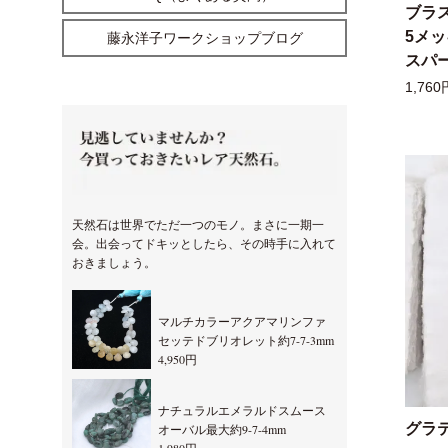
ブラ
5メ
藤永洋子ワークショップブログ
スパー
1,760
天然石は世界でただ一つのモノ。まさに一期一
会。出会ってドキッとしたら、その時手に入れて
おきましょう。
マルチカラーアクアマリンファ
セッテドブリオレット約7-7-3mm
4,950円
ナチュラルエメラルドスムース
グラ
オーバル最大約9-7-4mm