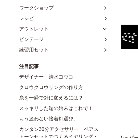
ワークショップ
レシピ
アウトレット
ビンテージ
練習用セット
注目記事
デザイナー 清水ヨウコ
クロウクロウリングの作り方
糸を一瞬で針に変えるには？
スッキリした端の始末はこれで！
もう迷わない接着剤選び。
カンタン30分アクセサリー ペアス
トーンセットでつくるイヤリング・
カッパ