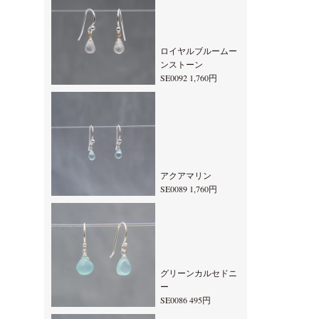
ロイヤルブルームー
ンストーン
SE0092 1,760円
アクアマリン
SE0089 1,760円
グリーンカルセドニ
ー
SE0086 495円