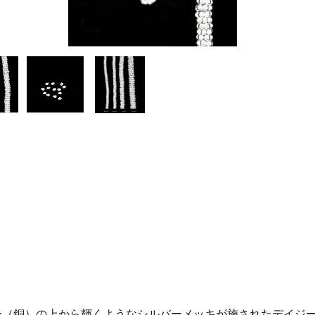
ー（銅）の上から輝くようなシルバーメッキが施されたデイジ