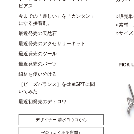
ピアス
今までの「難しい」を「カンタン」
○販売単
にする接着剤。
○素材
○サイズ
最近発売の天然石
最近発売のアクセサリーキット
最近発売のツール
最近発売のパーツ
PICK 
線材を使い分ける
［ビーズバランス］をchatGPTに聞
いてみた
最近初発売のデトロワ
デザイナー 清水ヨウコから
FAQ（よくある質問）