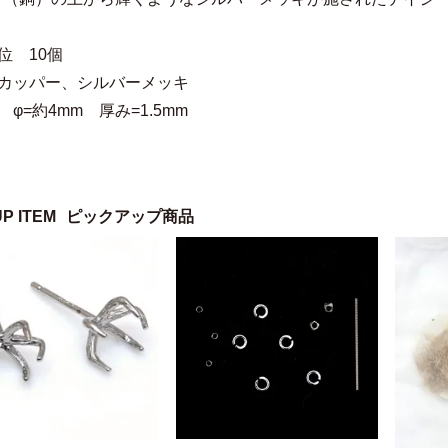
位 10個
 カッパー、シルバーメッキ
 φ=約4mm 厚み=1.5mm
UP ITEM
ピックアップ商品