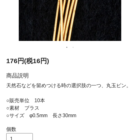
176円(税16円)
商品説明
天然石などを留めつける時の選択肢の一つ、丸玉ピン。
○販売単位 10本
○素材 ブラス
○サイズ φ0.5mm 長さ30mm
個数