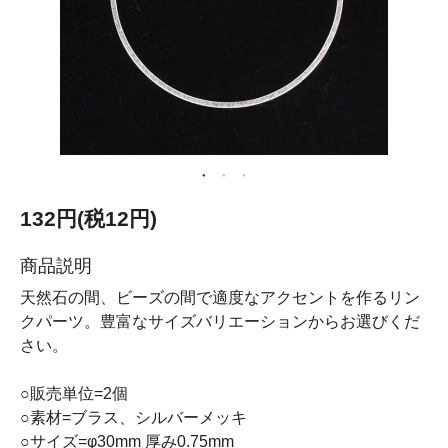
132円(税12円)
商品説明
天然石の間、ビーズの間で適度なアクセントを作るリン
クパーツ。豊富なサイズバリエーションからお選びくだ
さい。
○販売単位=2個
○素材=ブラス、シルバーメッキ
○サイズ=φ30mm 厚み0.75mm