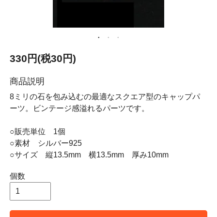
330円(税30円)
商品説明
8ミリの石を包み込むの最適なスクエア型のキャップパ
ーツ。ビンテージ感溢れるパーツです。
○販売単位 1個
○素材 シルバー925
○サイズ 縦13.5mm 横13.5mm 厚み10mm
個数