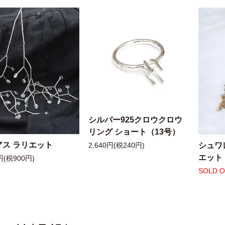
シルバー925クロウクロウ
リング ショート（13号）
アス ラリエット
シュワ
2,640円(税240円)
エット
円(税900円)
SOLD 