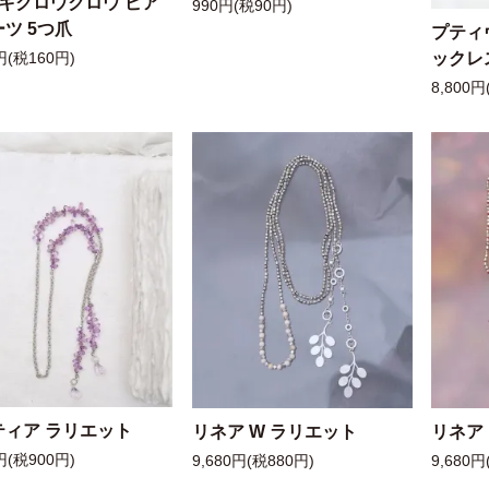
ッキクロウクロウ ピア
990円(税90円)
ツ 5つ爪
プティ
ックレ
円(税160円)
8,800円
ティア ラリエット
リネア W ラリエット
リネア
円(税900円)
9,680円(税880円)
9,680円