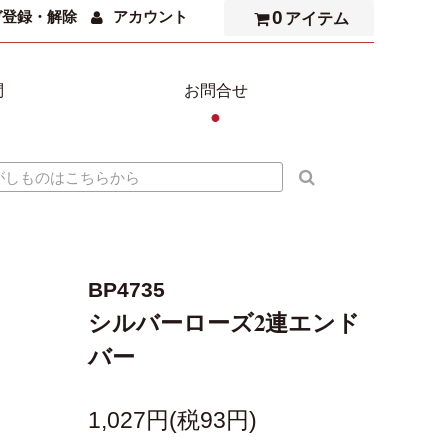
0
ガ登録・解除
アカウント
アイテム
問
お問合せ
●
BP4735
シルバーローズ2連エンド
バー
1,027円(税93円)