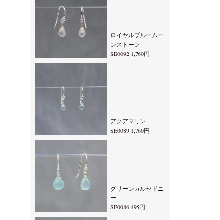
ロイヤルブルームー
ンストーン
SE0092 1,760円
アクアマリン
SE0089 1,760円
グリーンカルセドニ
ー
SE0086 495円