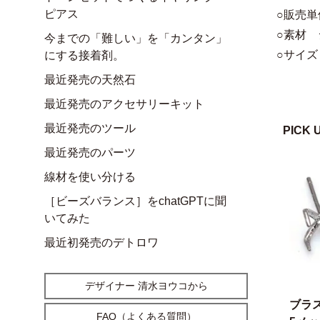
ピアス
○販売単
○素材 
今までの「難しい」を「カンタン」
○サイズ 
にする接着剤。
最近発売の天然石
最近発売のアクセサリーキット
最近発売のツール
PICK 
最近発売のパーツ
線材を使い分ける
［ビーズバランス］をchatGPTに聞
いてみた
最近初発売のデトロワ
デザイナー 清水ヨウコから
ブラ
FAQ（よくある質問）