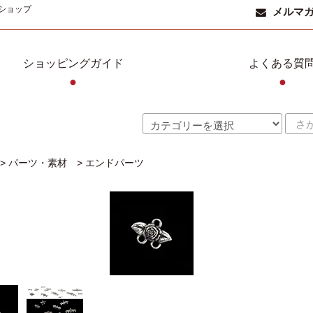
ショップ
メルマ
ショッピングガイド
よくある質
●
●
>
パーツ・素材
>
エンドパーツ