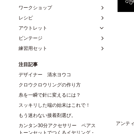
ワークショップ
レシピ
アウトレット
ビンテージ
練習用セット
注目記事
デザイナー 清水ヨウコ
クロウクロウリングの作り方
糸を一瞬で針に変えるには？
スッキリした端の始末はこれで！
もう迷わない接着剤選び。
アンテ
カンタン30分アクセサリー ペアス
トーンセットでつくるイヤリング・