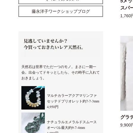
5メ
スパー
藤永洋子ワークショップブログ
1,760
天然石は世界でただ一つのモノ。まさに一期一
会。出会ってドキッとしたら、その時手に入れて
おきましょう。
マルチカラーアクアマリンファ
セッテドブリオレット約7-7-3mm
4,950円
グラ
ナチュラルエメラルドスムース
9,900
オーバル最大約9-7-4mm