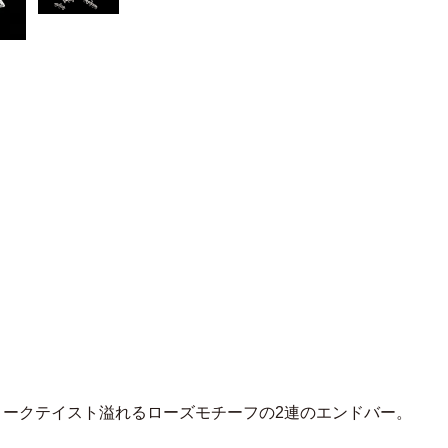
ィークテイスト溢れるローズモチーフの2連のエンドバー。