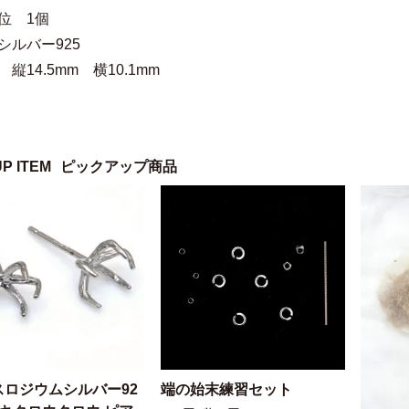
位 1個
シルバー925
縦14.5mm 横10.1mm
UP ITEM
ピックアップ商品
スロジウムシルバー92
端の始末練習セット