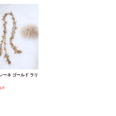
レーネ ゴールド ラリ
OUT