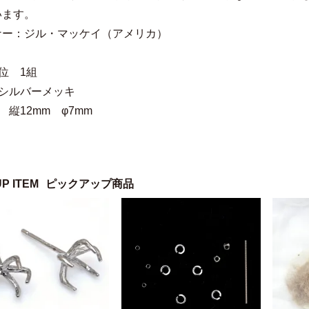
います。
ナー：ジル・マッケイ（アメリカ）
位 1組
 シルバーメッキ
 縦12mm φ7mm
UP ITEM
ピックアップ商品