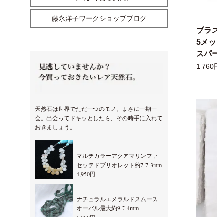
藤永洋子ワークショップブログ
ブラ
5メ
スパー
1,760
天然石は世界でただ一つのモノ。まさに一期一
会。出会ってドキッとしたら、その時手に入れて
おきましょう。
マルチカラーアクアマリンファ
セッテドブリオレット約7-7-3mm
4,950円
ナチュラルエメラルドスムース
オーバル最大約9-7-4mm