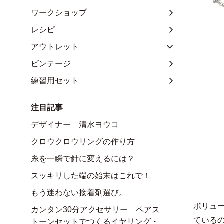
ワークショップ
レシピ
アウトレット
ビンテージ
練習用セット
注目記事
デザイナー 清水ヨウコ
クロウクロウリングの作り方
糸を一瞬で針に変えるには？
スッキリした端の始末はこれで！
もう迷わない接着剤選び。
ボリュ
カンタン30分アクセサリー ペアス
ている
トーンセットでつくるイヤリング・