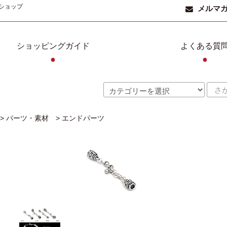
ショップ
メルマ
ショッピングガイド
よくある質
●
●
>
パーツ・素材
>
エンドパーツ