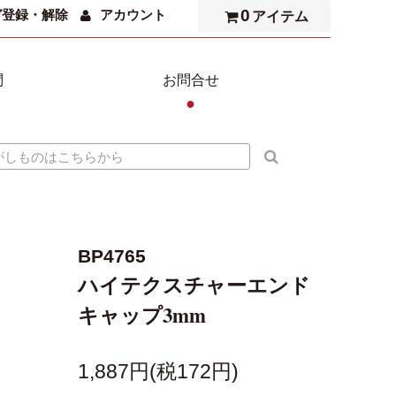
0
ガ登録・解除
アカウント
アイテム
問
お問合せ
●
BP4765
ハイテクスチャーエンド
キャップ3mm
1,887円(税172円)