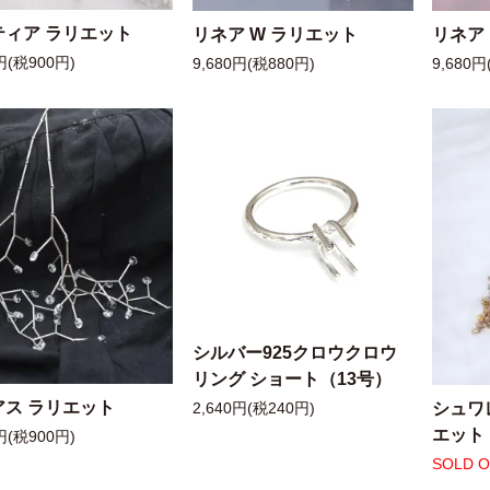
ティア ラリエット
リネア W ラリエット
リネア
円(税900円)
9,680円(税880円)
9,680円
シルバー925クロウクロウ
リング ショート（13号）
アス ラリエット
シュワ
2,640円(税240円)
エット
円(税900円)
SOLD 