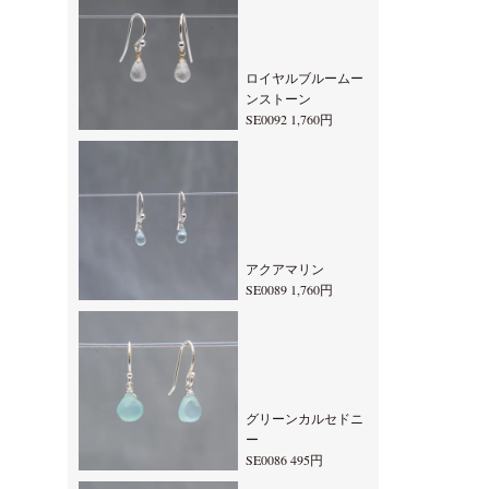
ロイヤルブルームー
ンストーン
SE0092 1,760円
アクアマリン
SE0089 1,760円
グリーンカルセドニ
ー
SE0086 495円