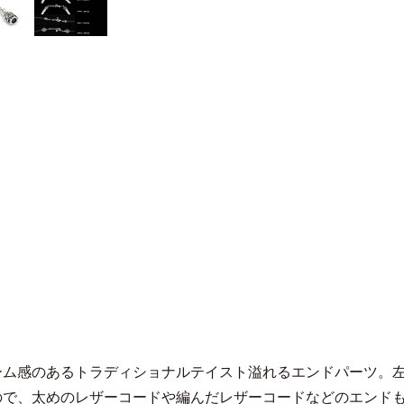
ーム感のあるトラディショナルテイスト溢れるエンドパーツ。左
ので、太めのレザーコードや編んだレザーコードなどのエンド