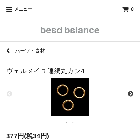
0
メニュー
パーツ・素材
ヴェルメイユ連続丸カン4
377円(税34円)