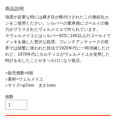
商品説明
強度が必要な時には継ぎ目が蝋付けされたこの連続丸カ
ンをご使用ください。シルバーの重厚感にゴールドの魅
力がプラスされたヴェルメイユで作られています。
※ヴェルメイユとはシルバー925に14K以上のゴールドで
メッキを施した贅沢な処理。フレンチアンティークの世
界では頻繁に使われた技法で1920年代に一時消滅したけ
れど、1970年代にカルティエがヴェルメイユを使用した
時計を出したことがきっかけになり復活。
○販売個数=6個
○素材=ヴェルメイユ
○サイズ=φ7mm 太さ1mm
個数