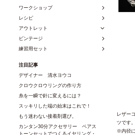
ワークショップ
レシピ
アウトレット
ビンテージ
練習用セット
注目記事
デザイナー 清水ヨウコ
クロウクロウリングの作り方
糸を一瞬で針に変えるには？
スッキリした端の始末はこれで！
レザー
もう迷わない接着剤選び。
ツです
カンタン30分アクセサリー ペアス
※内径
トーンセットでつくるイヤリング・