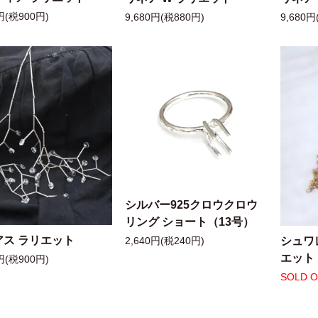
円(税900円)
9,680円(税880円)
9,680円
シルバー925クロウクロウ
リング ショート（13号）
アス ラリエット
シュワ
2,640円(税240円)
エット
円(税900円)
SOLD 