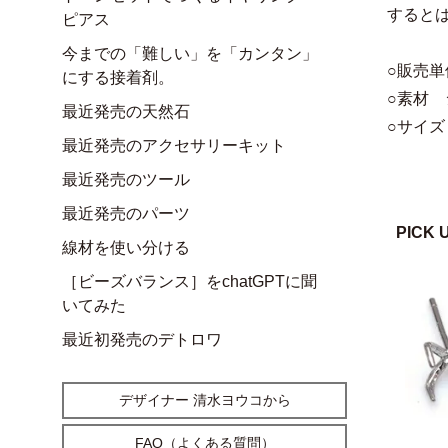
すると
ピアス
今までの「難しい」を「カンタン」
○販売単
にする接着剤。
○素材 
最近発売の天然石
○サイズ
最近発売のアクセサリーキット
最近発売のツール
最近発売のパーツ
PICK 
線材を使い分ける
［ビーズバランス］をchatGPTに聞
いてみた
最近初発売のデトロワ
デザイナー 清水ヨウコから
FAQ（よくある質問）