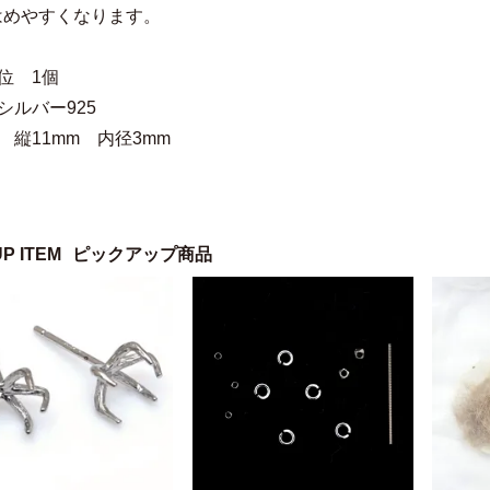
はめやすくなります。
位 1個
シルバー925
 縦11mm 内径3mm
UP ITEM
ピックアップ商品