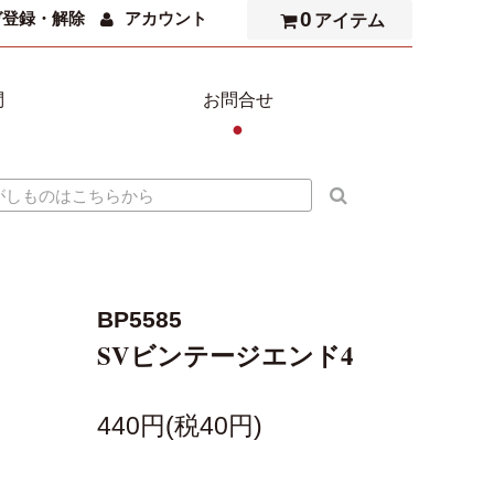
0
ガ登録・解除
アカウント
アイテム
問
お問合せ
●
BP5585
SVビンテージエンド4
440円(税40円)