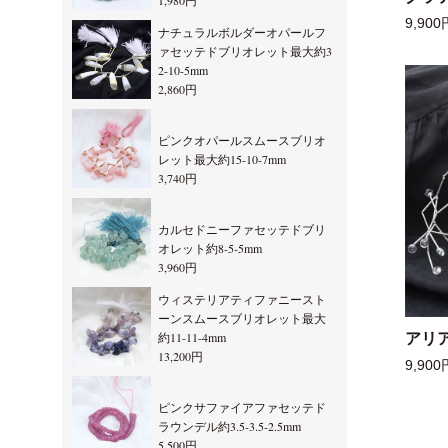
1,980円
9,900
ナチュラルボルダーオパールフ
ァセッテドブリオレット最大約3
2-10-5mm
2,860円
ピンクオパールスムースブリオ
レット最大約15-10-7mm
3,740円
カルセドニーファセッテドブリ
オレット約8-5-5mm
3,960円
ウィステリアティファニースト
ーンスムースブリオレット最大
約11-11-4mm
アリ
13,200円
9,900
ピンクサファイアファセッテド
ラウンデル約3.5-3.5-2.5mm
5,500円