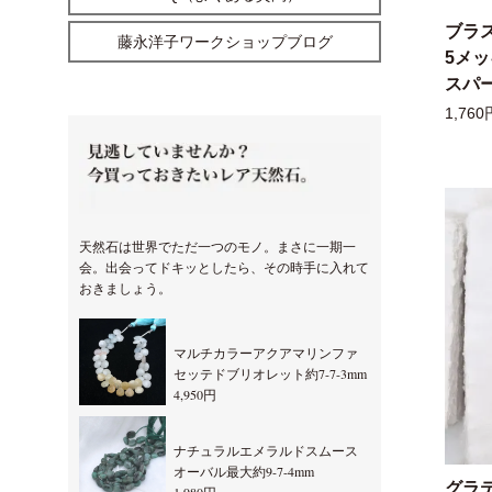
ブラ
藤永洋子ワークショップブログ
5メ
スパー
1,760
天然石は世界でただ一つのモノ。まさに一期一
会。出会ってドキッとしたら、その時手に入れて
おきましょう。
マルチカラーアクアマリンファ
セッテドブリオレット約7-7-3mm
4,950円
ナチュラルエメラルドスムース
オーバル最大約9-7-4mm
グラ