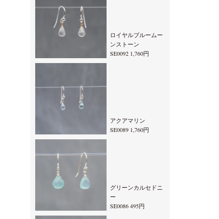
ロイヤルブルームー
ンストーン
SE0092 1,760円
アクアマリン
SE0089 1,760円
グリーンカルセドニ
ー
SE0086 495円