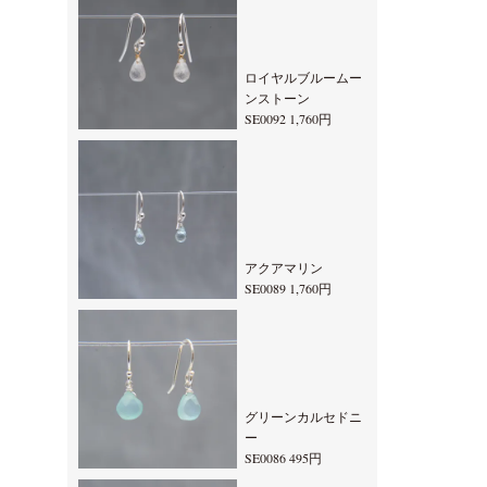
ロイヤルブルームー
ンストーン
SE0092 1,760円
アクアマリン
SE0089 1,760円
グリーンカルセドニ
ー
SE0086 495円