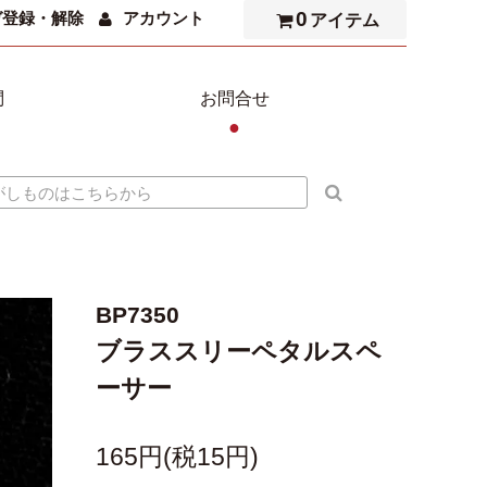
0
ガ登録・解除
アカウント
アイテム
問
お問合せ
●
BP7350
ブラススリーペタルスペ
ーサー
165円(税15円)