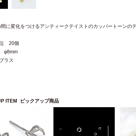
の間に変化をつけるアンティークテイストのカッパートーンの
位 20個
 φ8mm
ブラス
UP ITEM
ピックアップ商品