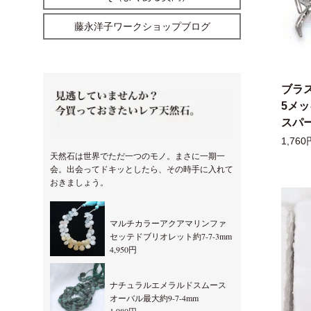
藤永洋子ワークショップブログ
ブラ
5メ
スパー
1,760
天然石は世界でただ一つのモノ。まさに一期一
会。出会ってドキッとしたら、その時手に入れて
おきましょう。
マルチカラーアクアマリンファ
セッテドブリオレット約7-7-3mm
4,950円
ナチュラルエメラルドスムース
オーバル最大約9-7-4mm