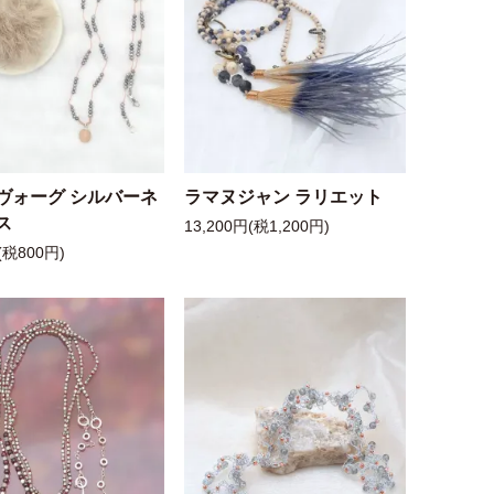
ヴォーグ シルバーネ
ラマヌジャン ラリエット
ス
13,200円(税1,200円)
(税800円)