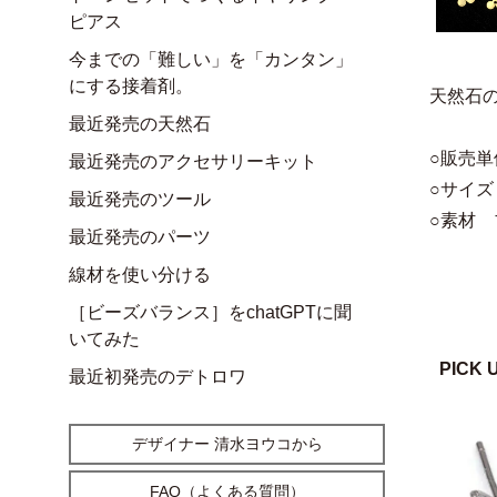
ピアス
今までの「難しい」を「カンタン」
にする接着剤。
天然石
最近発売の天然石
○販売単
最近発売のアクセサリーキット
○サイズ
最近発売のツール
○素材 
最近発売のパーツ
線材を使い分ける
［ビーズバランス］をchatGPTに聞
いてみた
PICK 
最近初発売のデトロワ
デザイナー 清水ヨウコから
FAQ（よくある質問）