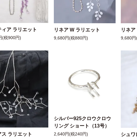
ティア ラリエット
リネア W ラリエット
リネア
円(税900円)
9,680円(税880円)
9,680円
シルバー925クロウクロウ
リング ショート（13号）
アス ラリエット
シュワ
2,640円(税240円)