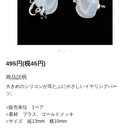
495円(税45円)
商品説明
大きめのシリコンが耳たぶにやさしいイヤリングパー
ツ。
○販売単位 1ペア
○素材 ブラス、ゴールドメッキ
○サイズ 縦13mm 横10mm