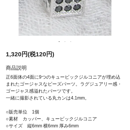
1,320円(税120円)
商品説明
正6面体の4面に9つのキュービックジルコニアが埋め込
まれたゴージャスなビーズパーツ。ラグジュアリー感・
ゴージャス感溢れたパーツです。
一緒に撮影されている丸カンは4.1mm。
○販売単位 1個
○素材 カッパー、キュービックジルコニア
○サイズ 縦6mm 横6mm 厚み6mm