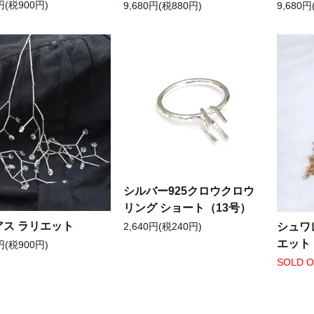
円(税900円)
9,680円(税880円)
9,680円
シルバー925クロウクロウ
リング ショート（13号）
アス ラリエット
シュワ
2,640円(税240円)
エット
円(税900円)
SOLD 