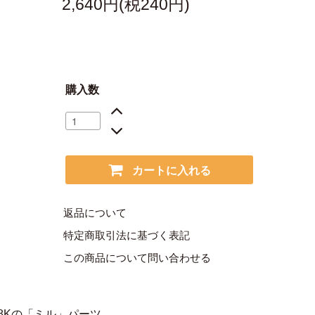
2,640円(税240円)
購入数
カートに入れる
返品について
特定商取引法に基づく表記
この商品について問い合わせる
8Kの「ミル」パーツ。