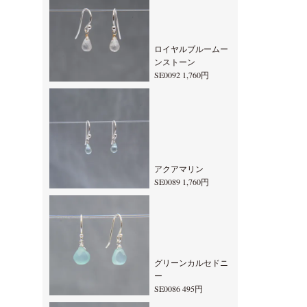
ロイヤルブルームー
ンストーン
SE0092 1,760円
アクアマリン
SE0089 1,760円
グリーンカルセドニ
ー
SE0086 495円