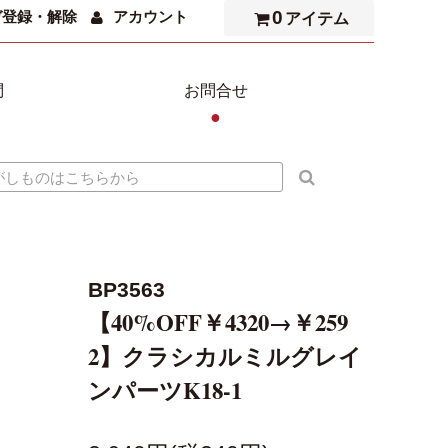
0
ガ登録・解除
アカウント
アイテム
問
お問合せ
●
BP3563
【40%OFF￥4320→￥259
2】クラシカルミルグレイ
ンパーツK18-1