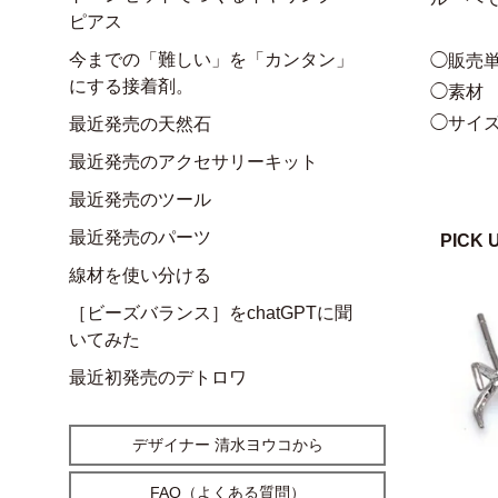
ピアス
今までの「難しい」を「カンタン」
◯販売単
にする接着剤。
◯素材 
◯サイズ
最近発売の天然石
最近発売のアクセサリーキット
最近発売のツール
最近発売のパーツ
PICK 
線材を使い分ける
［ビーズバランス］をchatGPTに聞
いてみた
最近初発売のデトロワ
デザイナー 清水ヨウコから
FAQ（よくある質問）