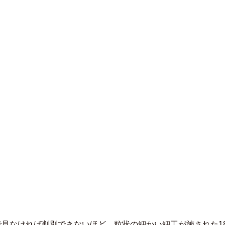
で見なければ判別できないほど、粒状の細かい細工が施された1