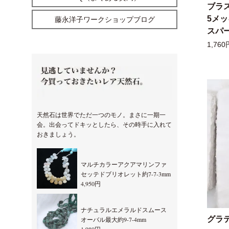
ブラ
5メ
藤永洋子ワークショップブログ
スパー
1,760
天然石は世界でただ一つのモノ。まさに一期一
会。出会ってドキッとしたら、その時手に入れて
おきましょう。
マルチカラーアクアマリンファ
セッテドブリオレット約7-7-3mm
4,950円
ナチュラルエメラルドスムース
グラ
オーバル最大約9-7-4mm