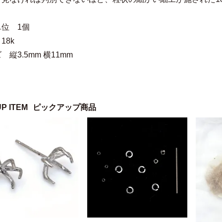
位 1個
18k
 縦3.5mm 横11mm
UP ITEM
ピックアップ商品