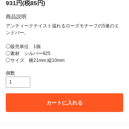
931円(税85円)
商品説明
アンティークテイスト溢れるローズモチーフの5連のエ
ンドバー。
◯販売単位 1個
◯素材 シルバー925
◯サイズ 横21mm 縦10mm
個数
カートに入れる