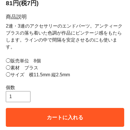
81円(税7円)
商品説明
2連・3連のアクセサリーのエンドパーツ。アンティーク
ブラスの落ち着いた色調が作品にビンテージ感をもたら
します。ラインの中で間隔を安定させるのにも使いま
す。
◯販売単位 8個
◯素材 ブラス
◯サイズ 横11.5mm 縦2.5mm
個数
カートに入れる