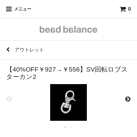
0
メニュー
アウトレット
【40%OFF￥927→￥556】SV回転ロブス
ターカン2