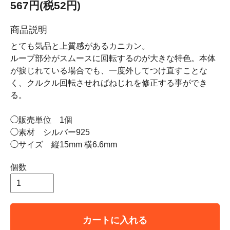
567円(税52円)
商品説明
とても気品と上質感があるカニカン。
ループ部分がスムースに回転するのが大きな特色。本体
が捩じれている場合でも、一度外してつけ直すことな
く、クルクル回転させればねじれを修正する事ができ
る。
◯販売単位 1個
◯素材 シルバー925
◯サイズ 縦15mm 横6.6mm
個数
カートに入れる