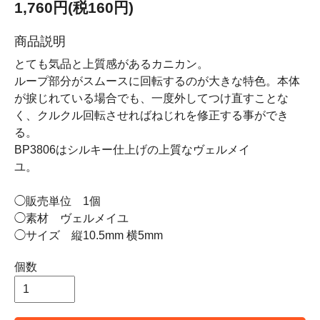
1,760円(税160円)
商品説明
とても気品と上質感があるカニカン。
ループ部分がスムースに回転するのが大きな特色。本体
が捩じれている場合でも、一度外してつけ直すことな
く、クルクル回転させればねじれを修正する事ができ
る。
BP3806はシルキー仕上げの上質なヴェルメイ
ユ。
◯販売単位 1個
◯素材 ヴェルメイユ
◯サイズ 縦10.5mm 横5mm
個数