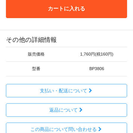
カートに入れる
その他の詳細情報
販売価格
1,760円(税160円)
型番
BP3806
支払い・配送について
返品について
この商品について問い合わせる