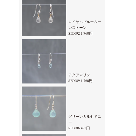
ロイヤルブルームー
ンストーン
SE0092 1,760円
アクアマリン
SE0089 1,760円
グリーンカルセドニ
ー
SE0086 495円