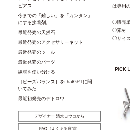
ピアス
は専用
今までの「難しい」を「カンタン」
◯販売単
にする接着剤。
◯素材
最近発売の天然石
◯サイズ
最近発売のアクセサリーキット
最近発売のツール
最近発売のパーツ
PICK 
線材を使い分ける
［ビーズバランス］をchatGPTに聞
いてみた
最近初発売のデトロワ
デザイナー 清水ヨウコから
FAQ（よくある質問）