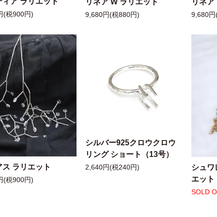
ティア ラリエット
リネア W ラリエット
リネア
円(税900円)
9,680円(税880円)
9,680円
シルバー925クロウクロウ
リング ショート（13号）
アス ラリエット
シュワ
2,640円(税240円)
エット
円(税900円)
SOLD 