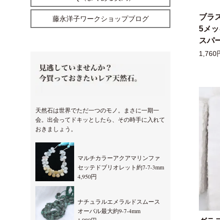
ブラ
藤永洋子ワークショップブログ
5メ
スパー
1,760
天然石は世界でただ一つのモノ。まさに一期一
会。出会ってドキッとしたら、その時手に入れて
おきましょう。
マルチカラーアクアマリンファ
セッテドブリオレット約7-7-3mm
4,950円
ナチュラルエメラルドスムース
オーバル最大約9-7-4mm