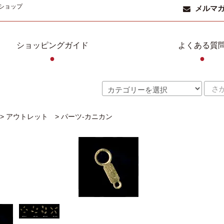
ショップ
メルマ
ショッピングガイド
よくある質
●
●
>
アウトレット
>
パーツ-カニカン