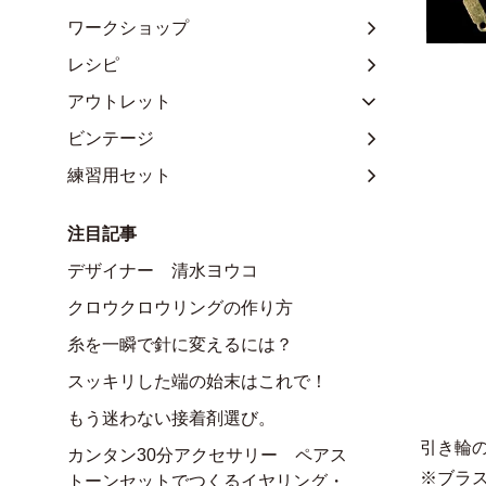
ワークショップ
レシピ
アウトレット
ビンテージ
練習用セット
注目記事
デザイナー 清水ヨウコ
クロウクロウリングの作り方
糸を一瞬で針に変えるには？
スッキリした端の始末はこれで！
もう迷わない接着剤選び。
引き輪
カンタン30分アクセサリー ペアス
※ブラ
トーンセットでつくるイヤリング・