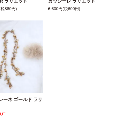
 R ラリエット
カッシーレ ラリエット
(税880円)
6,600円(税600円)
レーネ ゴールド ラリ
OUT