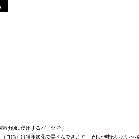
の請け側に使用するパーツです。
ス（真鍮）は経年変化で黒ずんできます。それが味わいという