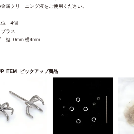
の金属クリーニング液をご使用ください。
位 4個
 ブラス
 縦10mm 横4mm
UP ITEM
ピックアップ商品