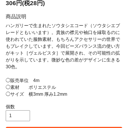
306円(税28円)
商品説明
ハンガリーで生まれたソウタシエコード（ソウタシエブ
レードともいいます）。貴族の襟元や袖口を縁取るのに
使われていた服飾素材。もちろんアクセサリーの世界で
もブレイクしています。今回ビーズバランス流の使い方
がキット［ヴェルビスタ］で展開され、その可能性の拡
がりを示しています。微妙な色の差がデザインに生きる
30色。
◯販売単位 4m
◯素材 ポリエステル
◯サイズ 横3mm 厚み1.2mm
個数