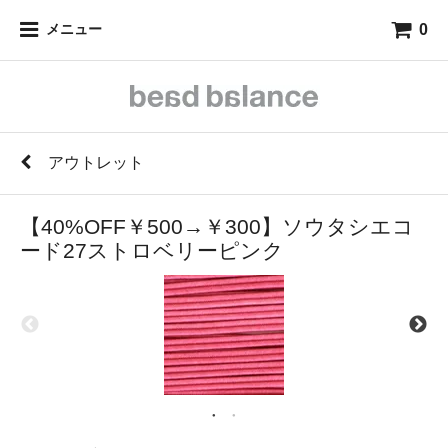
0
メニュー
アウトレット
【40%OFF￥500→￥300】ソウタシエコ
ード27ストロベリーピンク