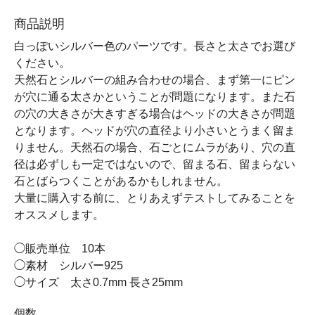
商品説明
白っぽいシルバー色のパーツです。長さと太さでお選び
ください。
天然石とシルバーの組み合わせの場合、まず第一にピン
が穴に通る太さかということが問題になります。また石
の穴の大きさが大きすぎる場合はヘッドの大きさが問題
となります。ヘッドが穴の直径より小さいとうまく留ま
りません。天然石の場合、石ごとにムラがあり、穴の直
径は必ずしも一定ではないので、留まる石、留まらない
石とばらつくことがあるかもしれません。
大量に購入する前に、とりあえずテストしてみることを
オススメします。
◯販売単位 10本
◯素材 シルバー925
◯サイズ 太さ0.7mm 長さ25mm
個数