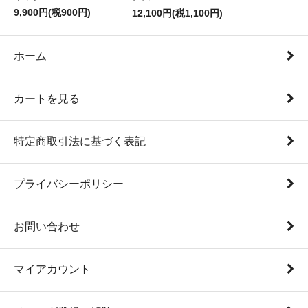
9,900円(税900円)
12,100円(税1,100円)
ホーム
カートを見る
特定商取引法に基づく表記
プライバシーポリシー
お問い合わせ
マイアカウント