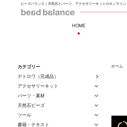
ビーズバランス｜天然石とパーツ、アクセサリーキットのオンライン
HOME
●
ホーム
カテゴリー
デトロワ（完成品）
アクセサリーキット
パーツ・素材
天然石ビーズ
ツール
書籍・テキスト