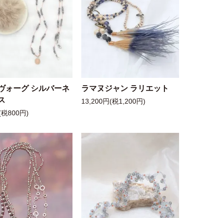
ヴォーグ シルバーネ
ラマヌジャン ラリエット
ス
13,200円(税1,200円)
(税800円)