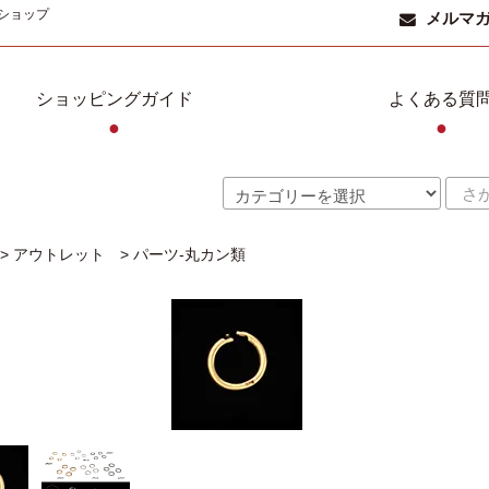
ショップ
メルマ
ショッピングガイド
よくある質
●
●
>
アウトレット
>
パーツ-丸カン類