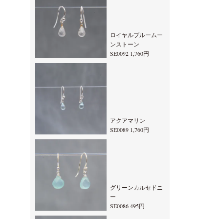
ロイヤルブルームー
ンストーン
SE0092 1,760円
アクアマリン
SE0089 1,760円
グリーンカルセドニ
ー
SE0086 495円