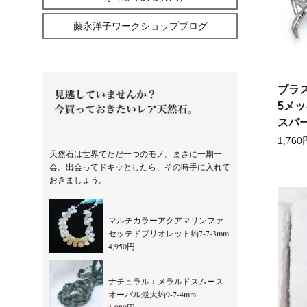
藤永洋子ワークショップブログ
ブラ
5メ
スパー
1,760
天然石は世界でただ一つのモノ。まさに一期一
会。出会ってドキッとしたら、その時手に入れて
おきましょう。
マルチカラーアクアマリンファ
セッテドブリオレット約7-7-3mm
4,950円
ナチュラルエメラルドスムース
オーバル最大約9-7-4mm