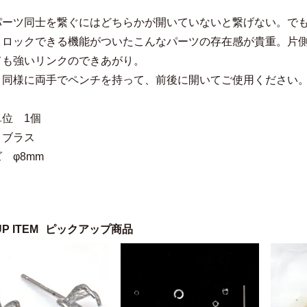
パーツ同士を繋ぐにはどちらかが開いていないと繋げない。で
とロックできる機能がついたこんなパーツの存在感が貴重。片
ても強いリンクのできあがり。
と同様に両手でペンチを持って、前後に開いてご使用ください
位 1個
 ブラス
 φ8mm
UP ITEM
ピックアップ商品