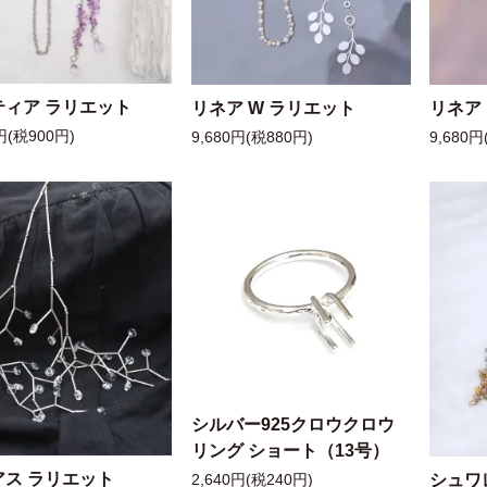
ティア ラリエット
リネア W ラリエット
リネア
円(税900円)
9,680円(税880円)
9,680円
シルバー925クロウクロウ
リング ショート（13号）
アス ラリエット
シュワ
2,640円(税240円)