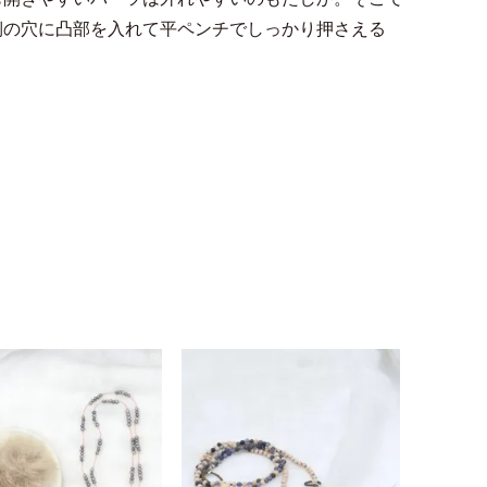
側の穴に凸部を入れて平ペンチでしっかり押さえる
ださい。