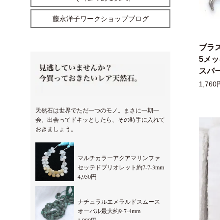
藤永洋子ワークショップブログ
ブラ
5メ
スパー
1,760
天然石は世界でただ一つのモノ。まさに一期一
会。出会ってドキッとしたら、その時手に入れて
おきましょう。
マルチカラーアクアマリンファ
セッテドブリオレット約7-7-3mm
4,950円
ナチュラルエメラルドスムース
オーバル最大約9-7-4mm