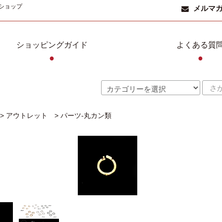
ショップ
メルマ
ショッピングガイド
よくある質
●
●
>
アウトレット
>
パーツ-丸カン類