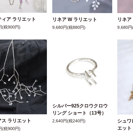
ティア ラリエット
リネア W ラリエット
リネア
円(税900円)
9,680円(税880円)
9,680円
シルバー925クロウクロウ
リング ショート（13号）
アス ラリエット
シュワ
2,640円(税240円)
エット
円(税900円)