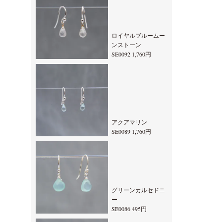
ロイヤルブルームー
ンストーン
SE0092 1,760円
アクアマリン
SE0089 1,760円
グリーンカルセドニ
ー
SE0086 495円