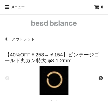
0
メニュー
アウトレット
【40%OFF￥258→￥154】ビンテージゴ
ールド丸カン特大 φ8-1.2mm