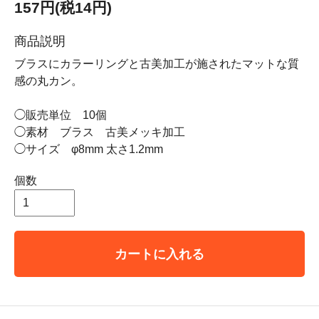
157円(税14円)
商品説明
ブラスにカラーリングと古美加工が施されたマットな質
感の丸カン。
◯販売単位 10個
◯素材 ブラス 古美メッキ加工
◯サイズ φ8mm 太さ1.2mm
個数
カートに入れる