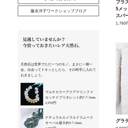
ブラ
5メ
藤永洋子ワークショップブログ
スパー
1,760
天然石は世界でただ一つのモノ。まさに一期一
会。出会ってドキッとしたら、その時手に入れて
おきましょう。
マルチカラーアクアマリンファ
セッテドブリオレット約7-7-3mm
4,950円
ナチュラルエメラルドスムース
グラ
オーバル最大約9-7-4mm