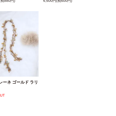
(税880円)
6,600円(税600円)
レーネ ゴールド ラリ
OUT