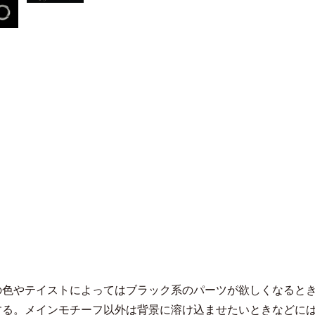
の色やテイストによってはブラック系のパーツが欲しくなると
する。メインモチーフ以外は背景に溶け込ませたいときなどに