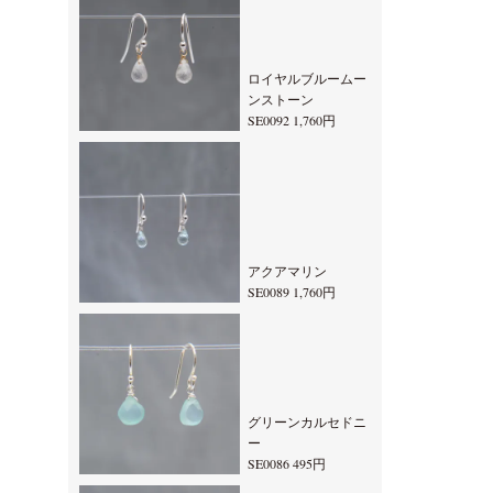
ロイヤルブルームー
ンストーン
SE0092 1,760円
アクアマリン
SE0089 1,760円
グリーンカルセドニ
ー
SE0086 495円