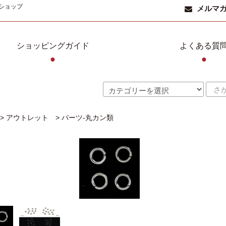
ショップ
メルマ
ショッピングガイド
よくある質
●
●
>
アウトレット
>
パーツ-丸カン類