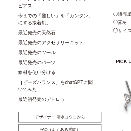
ピアス
◯販売単
今までの「難しい」を「カンタン」
◯素材
にする接着剤。
◯サイズ
最近発売の天然石
最近発売のアクセサリーキット
最近発売のツール
PICK 
最近発売のパーツ
線材を使い分ける
［ビーズバランス］をchatGPTに聞
いてみた
最近初発売のデトロワ
デザイナー 清水ヨウコから
FAQ（よくある質問）