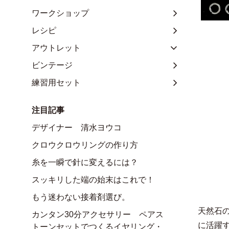
ワークショップ
レシピ
アウトレット
ビンテージ
練習用セット
注目記事
デザイナー 清水ヨウコ
クロウクロウリングの作り方
糸を一瞬で針に変えるには？
スッキリした端の始末はこれで！
もう迷わない接着剤選び。
天然石
カンタン30分アクセサリー ペアス
に活躍
トーンセットでつくるイヤリング・