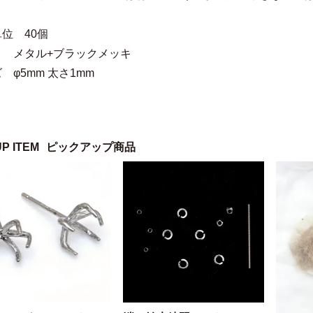
位 40個
 メタル+ブラックメッキ
 φ5mm 太さ1mm
UP ITEM
ピックアップ商品