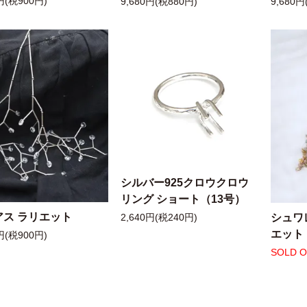
円(税900円)
9,680円(税880円)
9,680円
シルバー925クロウクロウ
リング ショート（13号）
アス ラリエット
シュワ
2,640円(税240円)
エット
円(税900円)
SOLD 