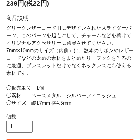
239円(税22円)
商品説明
グリークレザーコード用にデザインされたスライダーパ
ーツ。このパーツを起点にして、チャームなどを着けて
オリジナルアクセサリーに発展させてください。
7mm×10mmのサイズ（内側）は、数本のリボンやレザー
コードなどの太めの素材をまとめたり、フックを作るの
に最適。ブレスレットだけでなくネックレスにも使える
素材です。
◯販売単位 1個
◯素材 ベースメタル シルバーフィニッシュ
◯サイズ 縦17mm 横4.5mm
個数