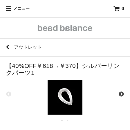
0
メニュー
アウトレット
【40%OFF￥618→￥370】シルバーリン
クパーツ1