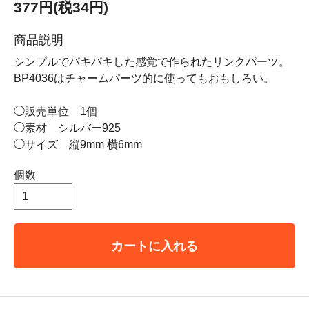
377円(税34円)
商品説明
シンプルでパキパキした感覚で作られたリンクパーツ。
BP4036はチャームパーツ的に使ってもおもしろい。
◯販売単位 1個
◯素材 シルバー925
◯サイズ 縦9mm 横6mm
個数
カートに入れる