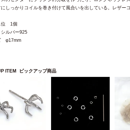
材にしっかりコイルを巻き付けて風合いを出している。レザ
位 1個
 シルバー925
 φ17mm
UP ITEM
ピックアップ商品