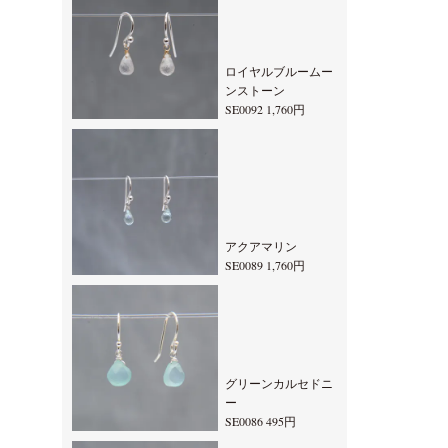
ロイヤルブルームー
ンストーン
SE0092 1,760円
アクアマリン
SE0089 1,760円
グリーンカルセドニ
ー
SE0086 495円