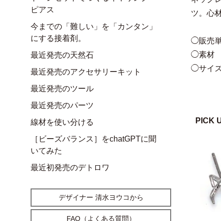
ピアス
ツ。心
今までの「難しい」を「カンタン」
にする接着剤。
◯販売単
◯素材
最近発売の天然石
◯サイズ
最近発売のアクセサリーキット
最近発売のツール
最近発売のパーツ
PICK 
線材を使い分ける
［ビーズバランス］をchatGPTに聞
いてみた
最近初発売のデトロワ
デザイナー 清水ヨウコから
FAQ（よくある質問）