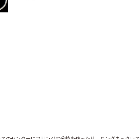
レスのセンターにフリンジの分岐を作ったり、ロングネックレ