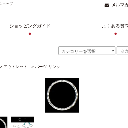
ショップ
メルマ
ショッピングガイド
よくある質
●
●
>
アウトレット
>
パーツ-リンク