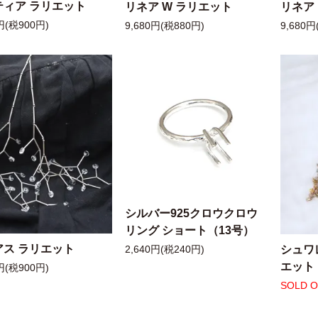
ティア ラリエット
リネア W ラリエット
リネア
円(税900円)
9,680円(税880円)
9,680円
シルバー925クロウクロウ
リング ショート（13号）
アス ラリエット
シュワ
2,640円(税240円)
エット
円(税900円)
SOLD 