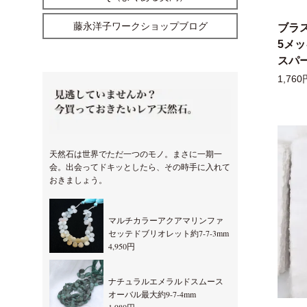
藤永洋子ワークショップブログ
ブラ
5メ
スパー
1,760
天然石は世界でただ一つのモノ。まさに一期一
会。出会ってドキッとしたら、その時手に入れて
おきましょう。
マルチカラーアクアマリンファ
セッテドブリオレット約7-7-3mm
4,950円
ナチュラルエメラルドスムース
オーバル最大約9-7-4mm