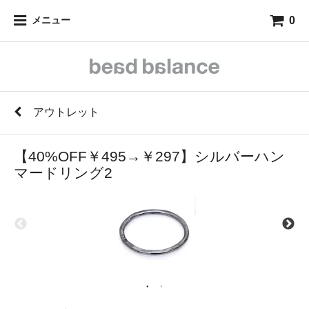
0
メニュー
アウトレット
【40%OFF￥495→￥297】シルバーハン
マードリング2