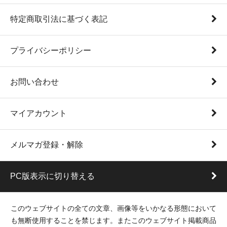
特定商取引法に基づく表記
プライバシーポリシー
お問い合わせ
マイアカウント
メルマガ登録・解除
PC版表示に切り替える
このウェブサイトの全ての文章、画像等をいかなる形態において
も無断使用することを禁じます。またこのウェブサイト掲載商品