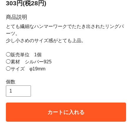
303円(税28円)
商品説明
とても繊細なハンマーワークでたたき出されたリングパ
ーツ。
少し小さめのサイズ感がとても上品。
◯販売単位 1個
◯素材 シルバー925
◯サイズ φ19mm
個数
カートに入れる