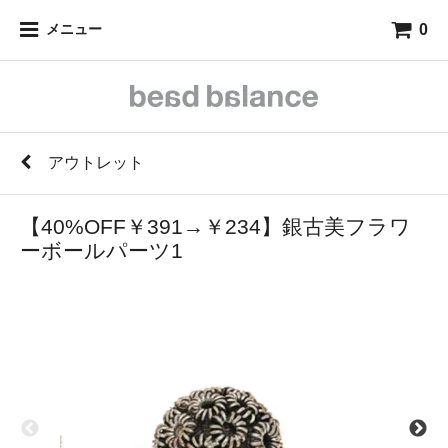
0
メニュー
アウトレット
【40%OFF￥391→￥234】銀古美フラワ
ーボールパーツ1