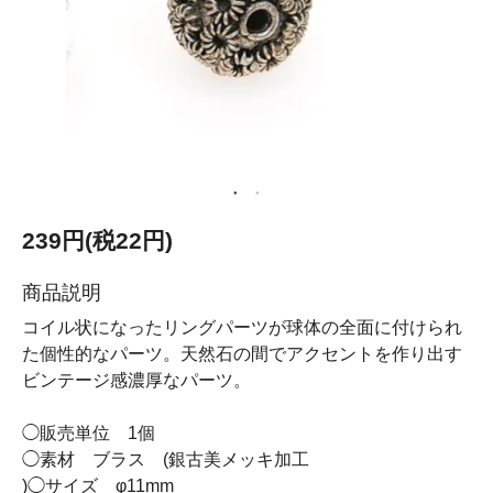
239円(税22円)
商品説明
コイル状になったリングパーツが球体の全面に付けられ
た個性的なパーツ。天然石の間でアクセントを作り出す
ビンテージ感濃厚なパーツ。
◯販売単位 1個
◯素材 ブラス (銀古美メッキ加工
)◯サイズ φ11mm