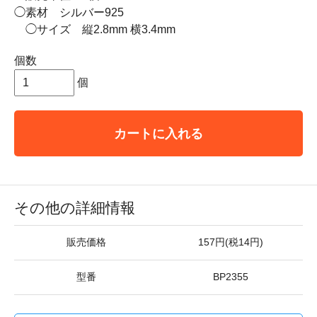
◯素材 シルバー925
◯サイズ 縦2.8mm 横3.4mm
個数
個
カートに入れる
その他の詳細情報
販売価格
157円(税14円)
型番
BP2355