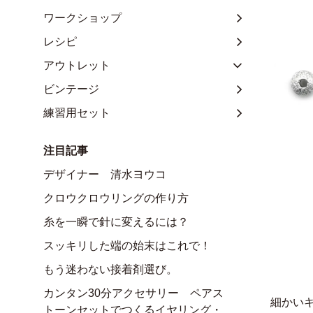
ワークショップ
レシピ
アウトレット
ビンテージ
練習用セット
注目記事
デザイナー 清水ヨウコ
クロウクロウリングの作り方
糸を一瞬で針に変えるには？
スッキリした端の始末はこれで！
もう迷わない接着剤選び。
カンタン30分アクセサリー ペアス
細かい
トーンセットでつくるイヤリング・