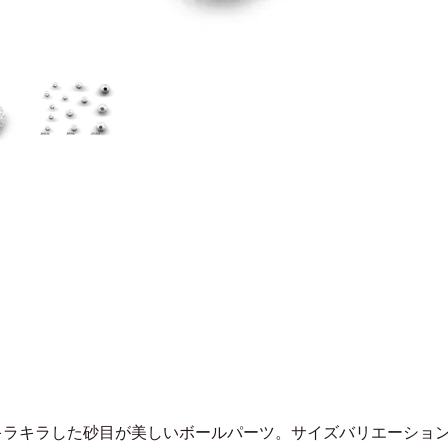
キラキラした砂目が美しいボールパーツ。サイズバリエーショ