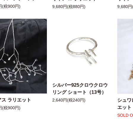
円(税900円)
9,680円(税880円)
9,680円
シルバー925クロウクロウ
リング ショート（13号）
アス ラリエット
シュワ
2,640円(税240円)
エット
円(税900円)
SOLD 