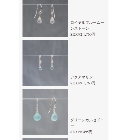
ロイヤルブルームー
ンストーン
SE0092 1,760円
アクアマリン
SE0089 1,760円
グリーンカルセドニ
ー
SE0086 495円