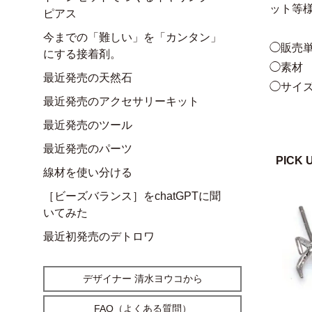
ット等
ピアス
今までの「難しい」を「カンタン」
◯販売単
にする接着剤。
◯素材 
最近発売の天然石
◯サイズ
最近発売のアクセサリーキット
最近発売のツール
最近発売のパーツ
PICK 
線材を使い分ける
［ビーズバランス］をchatGPTに聞
いてみた
最近初発売のデトロワ
デザイナー 清水ヨウコから
FAQ（よくある質問）