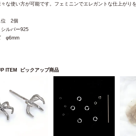
様々な使い方が可能です。フェミニンでエレガントな仕上がり
位 2個
シルバー925
 φ6mm
UP ITEM
ピックアップ商品