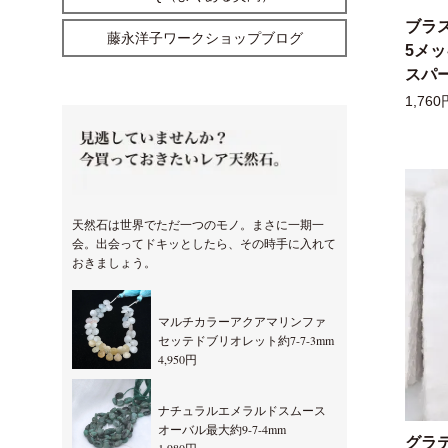
ブラ
藤永洋子ワークショップブログ
5メ
スパー
1,760
天然石は世界でただ一つのモノ。まさに一期一
会。出会ってドキッとしたら、その時手に入れて
おきましょう。
マルチカラーアクアマリンファ
セッテドブリオレット約7-7-3mm
4,950円
ナチュラルエメラルドスムース
オーバル最大約9-7-4mm
グラ