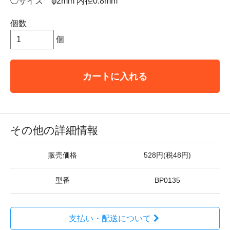
◯サイズ φ2mm 内径0.8mm
個数
個
カートに入れる
その他の詳細情報
販売価格
528円(税48円)
型番
BP0135
支払い・配送について