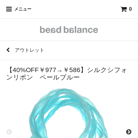
0
メニュー
アウトレット
【40%OFF￥977→￥586】シルクシフォ
ンリボン ペールブルー