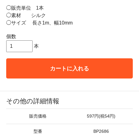
◯販売単位 1本
◯素材 シルク
◯サイズ 長さ1m、幅10mm
個数
本
カートに入れる
その他の詳細情報
販売価格
597円(税54円)
型番
BP2686