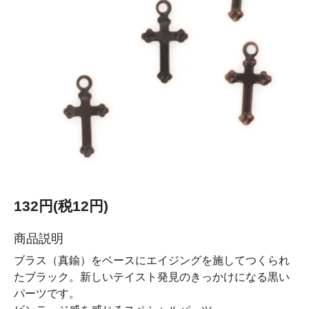
132円(税12円)
商品説明
ブラス（真鍮）をベースにエイジングを施してつくられ
たブラック。新しいテイスト発見のきっかけになる黒い
パーツです。