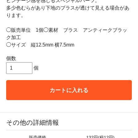
ビンテージ感を感じるスペシャルパーツ。
多少色むらがあり下地のブラスが透けて見える場合があ
ります。
◯販売単位 1個◯素材 ブラス アンティークブラッ
ク加工
◯サイズ 縦12.5mm 横7.5mm
個数
個
カートに入れる
その他の詳細情報
販売価格
132円(税12円)