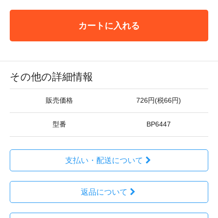
カートに入れる
その他の詳細情報
販売価格
726円(税66円)
型番
BP6447
支払い・配送について
返品について