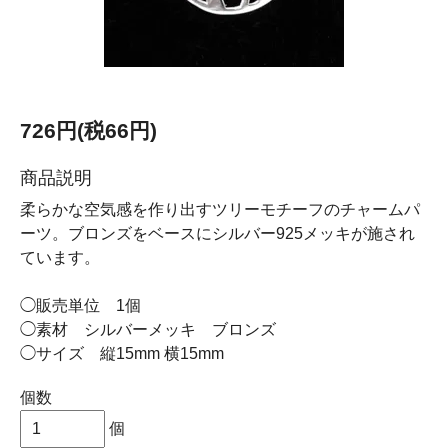
726円(税66円)
商品説明
柔らかな空気感を作り出すツリーモチーフのチャームパ
ーツ。ブロンズをベースにシルバー925メッキが施され
ています。
◯販売単位 1個
◯素材 シルバーメッキ ブロンズ
◯サイズ 縦15mm 横15mm
個数
個