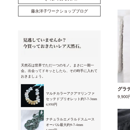
藤永洋子ワークショップブログ
天然石は世界でただ一つのモノ。まさに一期一
会。出会ってドキッとしたら、その時手に入れて
おきましょう。
グラ
マルチカラーアクアマリンファ
9,900
セッテドブリオレット約7-7-3mm
4,950円
ナチュラルエメラルドスムース
オーバル最大約9-7-4mm