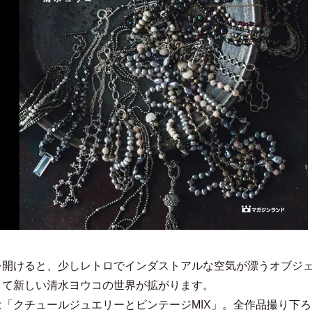
を開けると、少しレトロでインダストアルな空気が漂うオブジ
くて新しい清水ヨウコの世界が拡がります。
は「クチュールジュエリーとビンテージMIX」。全作品撮り下ろ