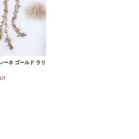
レーネ ゴールド ラリ
OUT