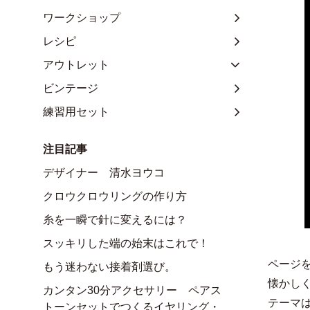
ワークショップ
レシピ
アウトレット
ビンテージ
練習用セット
注目記事
デザイナー 清水ヨウコ
クロウクロウリングの作り方
糸を一瞬で針に変えるには？
スッキリした端の始末はこれで！
ページ
もう迷わない接着剤選び。
懐かし
カンタン30分アクセサリー ペアス
テーマ
トーンセットでつくるイヤリング・