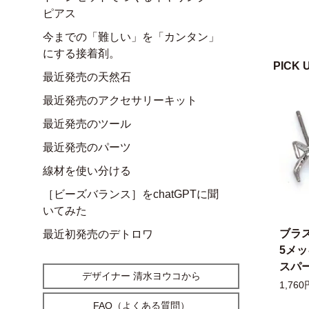
ピアス
今までの「難しい」を「カンタン」
にする接着剤。
PICK 
最近発売の天然石
最近発売のアクセサリーキット
最近発売のツール
最近発売のパーツ
線材を使い分ける
［ビーズバランス］をchatGPTに聞
いてみた
ブラ
最近初発売のデトロワ
5メ
スパー
デザイナー 清水ヨウコから
1,760
FAQ（よくある質問）