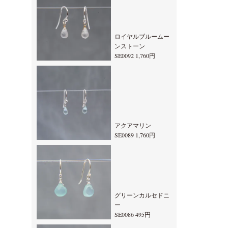
ロイヤルブルームー
ンストーン
SE0092 1,760円
アクアマリン
SE0089 1,760円
グリーンカルセドニ
ー
SE0086 495円