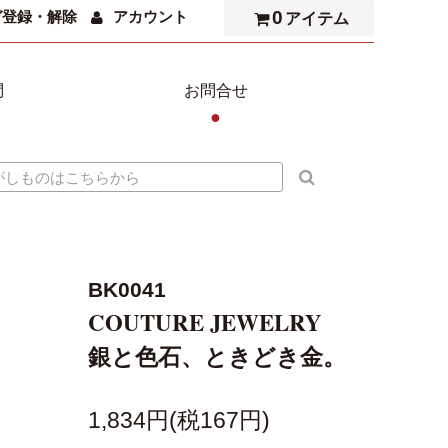
0
ガ登録・解除
アカウント
アイテム
問
お問合せ
●
BK0041
COUTURE JEWELRY
銀と色石、ときどき金。
1,834円(税167円)