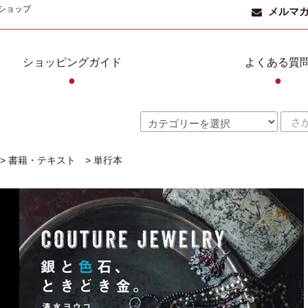
ショップ
メルマ
ショッピングガイド
よくある質
●
●
>
書籍・テキスト
>
単行本