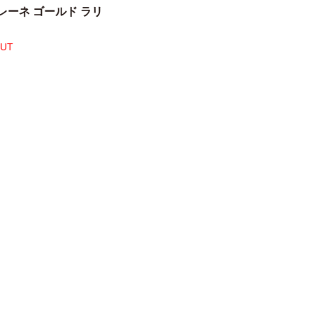
レーネ ゴールド ラリ
OUT