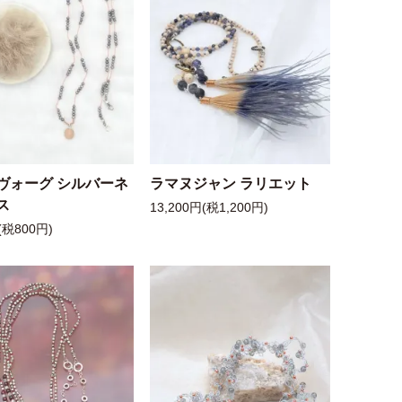
ヴォーグ シルバーネ
ラマヌジャン ラリエット
ス
13,200円(税1,200円)
(税800円)