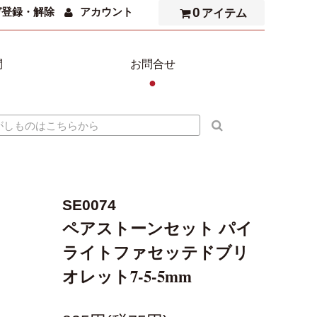
0
ガ登録・解除
アカウント
アイテム
問
お問合せ
●
SE0074
ペアストーンセット パイ
ライトファセッテドブリ
オレット7-5-5mm