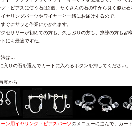
ング・ピアスに使う石は2個。たくさんの石の中から良く似た石
・イヤリングパーツやワイヤーと一緒にお届けするので、
くすぐにサッと作業にかかれます。
アクセサリーが初めての方も、久しぶりの方も、熟練の方も皆
ントにも最適ですね。
方法は…
気に入りの石を選んでカートに入れるボタンを押してください。
写真から
トーン用イヤリング・ピアスパーツ
のメニューに進んで、カー