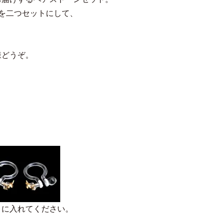
を二つセットにして、
様どうぞ。
トに入れてください。