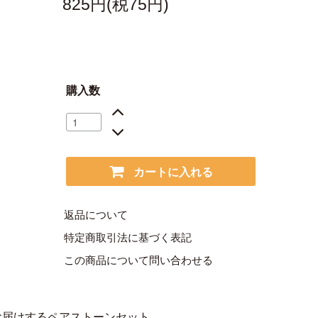
825円(税75円)
購入数
カートに入れる
返品について
特定商取引法に基づく表記
この商品について問い合わせる
お届けするペアストーンセット。