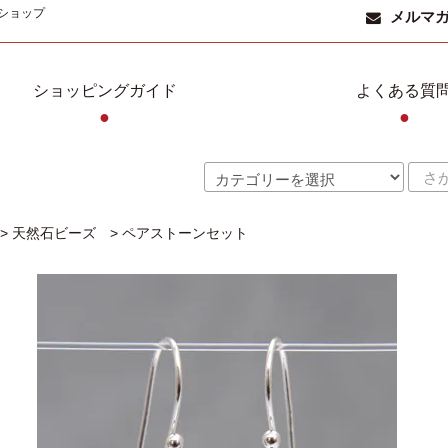
ショップ
メルマ
ショッピングガイド
よくある質
●
●
>
天然石ビーズ
>
ペアストーンセット