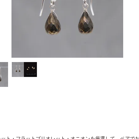
レット・フラットブリオレット・オニオンを厳選して、ペアで