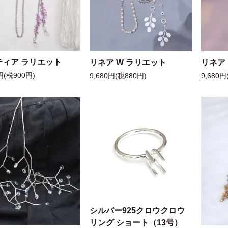
ティア ラリエット
リネア W ラリエット
リネア
円(税900円)
9,680円(税880円)
9,680円
シルバー925クロウクロウ
リング ショート（13号）