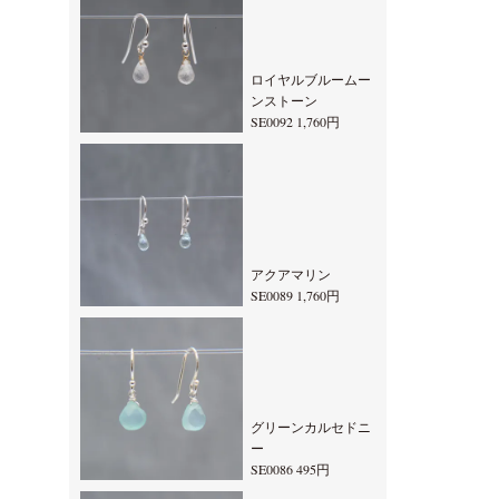
ロイヤルブルームー
ンストーン
SE0092 1,760円
アクアマリン
SE0089 1,760円
グリーンカルセドニ
ー
SE0086 495円