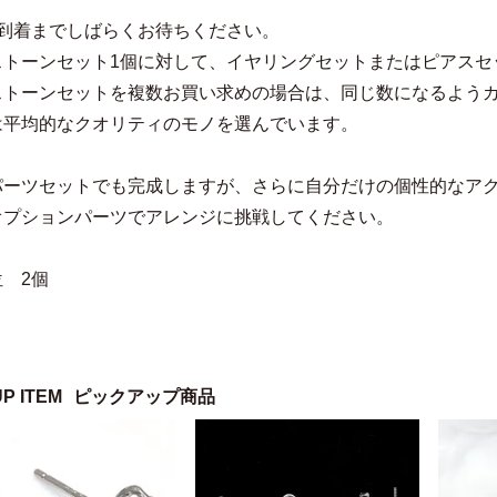
品到着までしばらくお待ちください。
ストーンセット1個に対して、イヤリングセットまたはピアスセ
ストーンセットを複数お買い求めの場合は、同じ数になるよう
は平均的なクオリティのモノを選んでいます。
パーツセットでも完成しますが、さらに自分だけの個性的なア
オプションパーツでアレンジに挑戦してください。
 2個
UP ITEM
ピックアップ商品