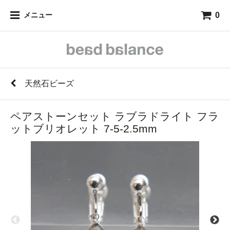
0
メニュー
天然石ビーズ
ペアストーンセット ラブラドライト フラ
ットブリオレット 7-5-2.5mm